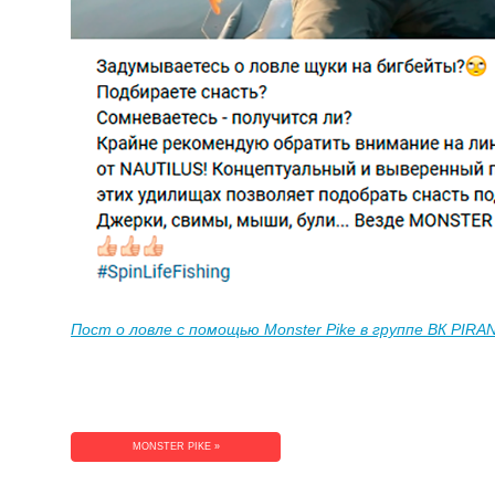
Пост о ловле с помощью Monster Pike в группе ВК PIR
MONSTER PIKE »