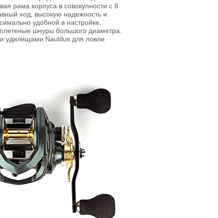
ая рама корпуса в совокупности с 8
вный ход, высокую надежность и
симально удобной в настройке.
 плетеные шнуры большого диаметра.
и удилищами Nautilus для ловли