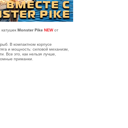
х катушек
Monster Pike
NEW
от
рыб. В компактном корпусе
яга и мощность: силовой механизм,
. Все это, как нельзя лучше,
ромные приманки.