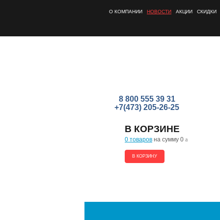
О КОМПАНИИ
НОВОСТИ
АКЦИИ
СКИДКИ
8 800 555 39 31
+7(473) 205-26-25
В КОРЗИНЕ
0 товаров
на сумму 0
a
В КОРЗИНУ