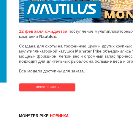
12 февраля ожидается
поступление мультипликаторны
компании
Nautilus
.
Cоздана для охоты на трофейную щуку и других крупных 
мультипликаторной катушки
Monster Pike
объединились т
мощный фрикцион, легкий вес и огромный запас прочности
подходит для длительных рыбалок на большие веса и ог
Все модели доступны для заказа.
MONSTER PIKE »
MONSTER PIKE
НОВИНКА