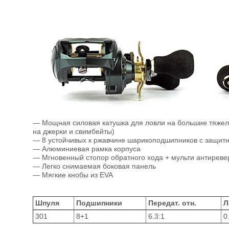
— Мощная силовая катушка для ловли на большие тяжел
на джерки и свимбейты)
— 8 устойчивых к ржавчине шарикоподшипников с защит
— Алюминиевая рамка корпуса
— Мгновенный стопор обратного хода + мульти антиреве
— Легко снимаемая боковая панель
— Мягкие кнобы из EVA
Шпуля
Подшипники
Передат. отн.
Л
301
8+1
6.3:1
0