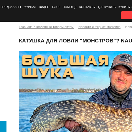
ПРЕДЗАКАЗЫ
ЖУРНАЛ
ВИДЕО
БЛОГ
ПОМОЩЬ
КОНТАКТЫ
ГДЕ КУПИТЬ
КУПИТЬ 
Главная: Рыболовные товары оптом
Новости интернет-магазина
Нов
КАТУШКА ДЛЯ ЛОВЛИ "МОНСТРОВ"? NAUT