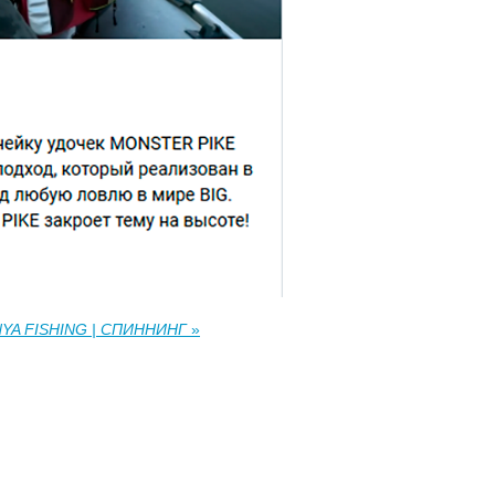
ANYA FISHING | СПИННИНГ
»