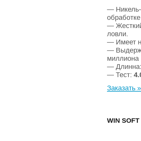
— Никель-
обработке
— Жесткий
ловли.
— Имеет н
— Выдержи
миллиона 
— Длинна
— Тест:
4.
Заказать »
WIN SOFT