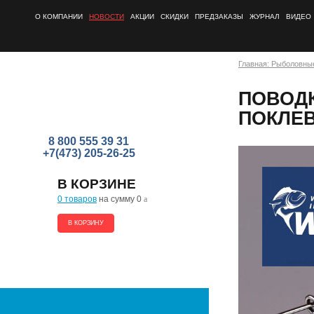
О КОМПАНИИ
НОВОСТИ
АКЦИИ
СКИДКИ
ПРЕДЗАКАЗЫ
ЖУРНАЛ
ВИДЕО
Главная: Рыболовны
ПОВОДК
ПОКЛЕВ
8 800 555 39 31
+7(473) 205-26-25
В КОРЗИНЕ
0 товаров
на сумму 0
a
В КОРЗИНУ