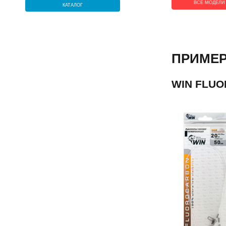
ВСЕ МОДЕЛИ
КАТАЛОГ
ПРИМЕ
WIN FLU