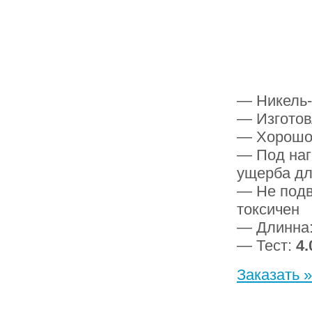
— Никель-
— Изготов
— Хорошо
— Под наг
ущерба дл
— Не подв
токсичен
— Длинна
— Тест:
4.
Заказать »