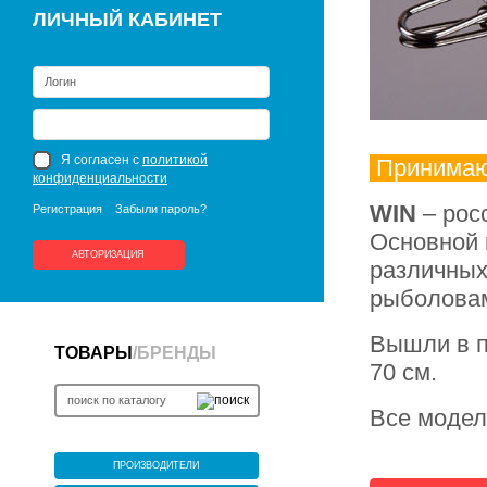
ЛИЧНЫЙ КАБИНЕТ
Я согласен с
политикой
Принимаю
конфиденциальности
WIN
– рос
Регистрация
Забыли пароль?
Основной 
АВТОРИЗАЦИЯ
различных
рыболова
Вышли в 
ТОВАРЫ
/
БРЕНДЫ
70 см.
Все модел
ПРОИЗВОДИТЕЛИ