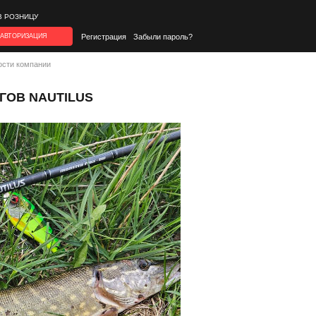
В РОЗНИЦУ
АВТОРИЗАЦИЯ
Регистрация
Забыли пароль?
ости компании
ОВ NAUTILUS