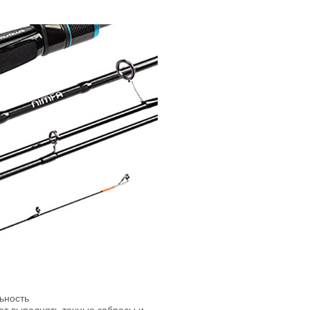
ьность