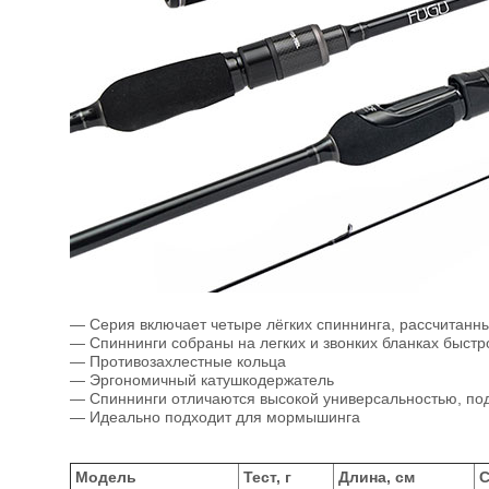
— Серия включает четыре лёгких спиннинга, рассчитанн
— Спиннинги собраны на легких и звонких бланках быстр
— Противозахлестные кольца
— Эргономичный катушкодержатель
— Спиннинги отличаются высокой универсальностью, под
— Идеально подходит для мормышинга
Модель
Тест, г
Длина, см
С