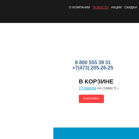
О КОМПАНИИ
НОВОСТИ
АКЦИИ
СКИДКИ
8 800 555 39 31
+7(473) 205-26-25
В КОРЗИНЕ
0 товаров
на сумму 0
a
В КОРЗИНУ