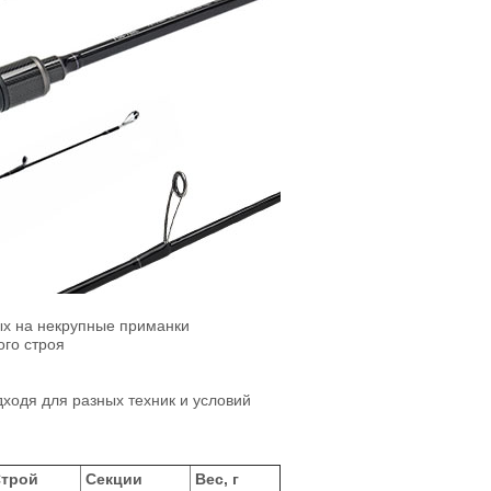
ых на некрупные приманки
ого строя
ходя для разных техник и условий
трой
Секции
Вес, г