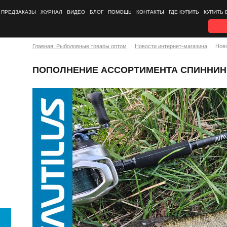
ПРЕДЗАКАЗЫ
ЖУРНАЛ
ВИДЕО
БЛОГ
ПОМОЩЬ
КОНТАКТЫ
ГДЕ КУПИТЬ
КУПИТЬ 
Главная: Рыболовные товары оптом
Новости интернет-магазина
Нов
ПОПОЛНЕНИЕ АССОРТИМЕНТА СПИННИНГ