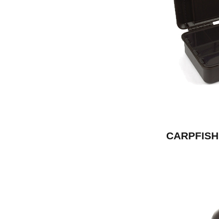
CARPFISHI