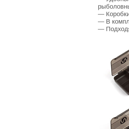
рыболовн
— Коробки
— В компл
— Подходя