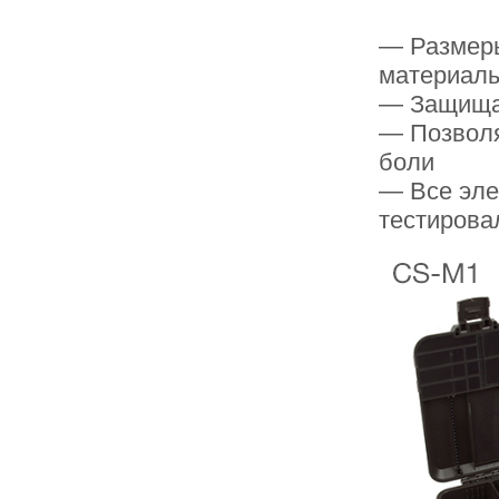
— Размеры
материалы
— Защищае
— Позволя
боли
— Все эле
тестирова