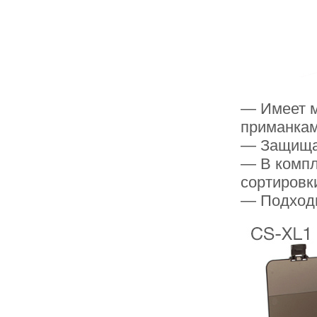
— Имеет м
приманкам
— Защищае
— В компл
сортировк
— Подходи