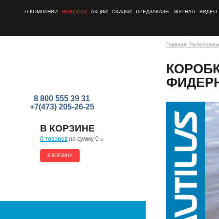
О КОМПАНИИ
НОВОСТИ
АКЦИИ
СКИДКИ
ПРЕДЗАКАЗЫ
ЖУРНАЛ
ВИДЕО
Главная: Рыболовны
КОРОБК
ФИДЕР
8 800 555 39 31
+7(473) 205-26-25
В КОРЗИНЕ
0 товаров
на сумму 0
a
В КОРЗИНУ