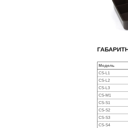
ГАБАРИТ
Модель
CS-L1
CS-L2
CS-L3
CS-M1
CS-S1
CS-S2
CS-S3
CS-S4