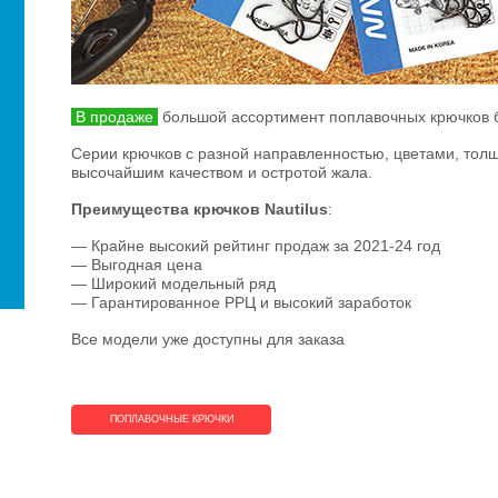
В продаже
большой ассортимент поплавочных крючков
Серии крючков с разной направленностью, цветами, то
высочайшим качеством и остротой жала.
Преимущества крючков Nautilus
:
— Крайне высокий рейтинг продаж за 2021-24 год
— Выгодная цена
— Широкий модельный ряд
— Гарантированное РРЦ и высокий заработок
Все модели уже доступны для заказа
ПОПЛАВОЧНЫЕ КРЮЧКИ