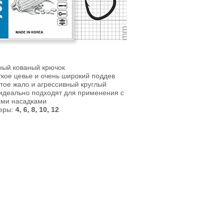
ый кованый крючок
кое цевье и очень широкий поддев
тое жало и агрессивный круглый
идеально подходят для применения с
ыми насадками
еры:
4, 6, 8, 10, 12