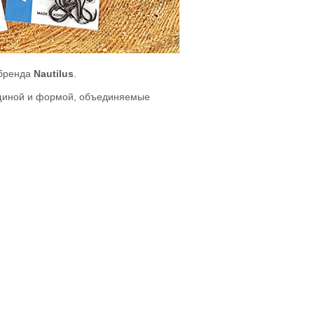
 бренда
Nautilus
.
лщиной и формой, объединяемые