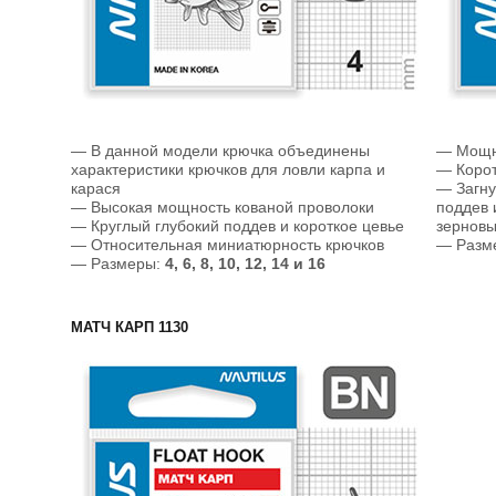
— В данной модели крючка объединены
— Мощн
характеристики крючков для ловли карпа и
— Корот
карася
— Загну
— Высокая мощность кованой проволоки
поддев 
— Круглый глубокий поддев и короткое цевье
зернов
— Относительная миниатюрность крючков
— Разм
— Размеры:
4, 6, 8, 10, 12, 14 и 16
МАТЧ КАРП 1130