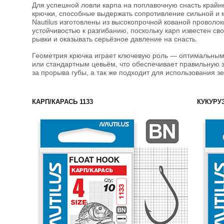
Для успешной ловли карпа на поплавочную снасть крайн
крючки, способные выдержать сопротивление сильной и
Nautilus изготовлены из высокопрочной кованой провол
устойчивостью к разгибанию, поскольку карп известен с
рывки и оказывать серьёзное давление на снасть.
Геометрия крючка играет ключевую роль — оптимальным 
или стандартным цевьём, что обеспечивает правильную з
за прорыва губы, а так же подходит для использования з
КАРП/КАРАСЬ 1133
КУКУРУЗ