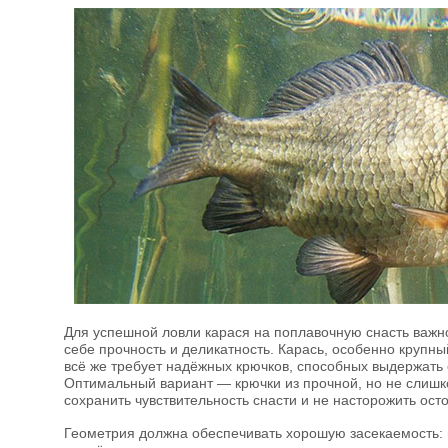
Для успешной ловли карася на поплавочную снасть важн
себе прочность и деликатность. Карась, особенно крупный,
всё же требует надёжных крючков, способных выдержать
Оптимальный вариант — крючки из прочной, но не слишк
сохранить чувствительность снасти и не насторожить ост
Геометрия должна обеспечивать хорошую засекаемость: 