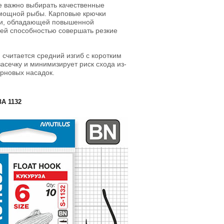
е важно выбирать качественные
 мощной рыбы. Карповые крючки
оки, обладающей повышенной
воей способностью совершать резкие
считается средний изгиб с коротким
асечку и минимизирует риск схода из-
ерновых насадок.
А 1132