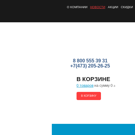
О КОМПАНИИ
НОВОСТИ
АКЦИИ
СКИДКИ
8 800 555 39 31
+7(473) 205-26-25
В КОРЗИНЕ
0 товаров
на сумму 0
a
В КОРЗИНУ