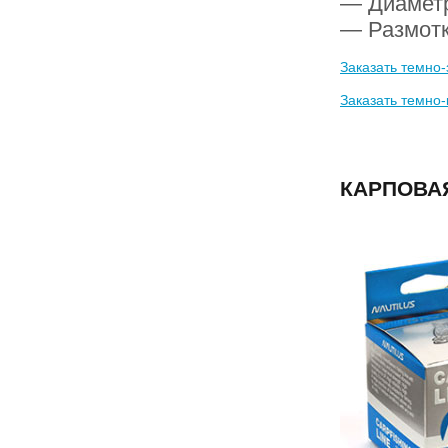
— Диамет
— Размотк
Заказать темно
Заказать темно
КАРПОВАЯ