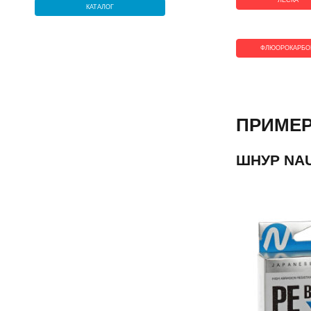
ЛЕСКА
КАТАЛОГ
ФЛЮОРОКАРБО
ПРИМЕ
ШНУР NAU