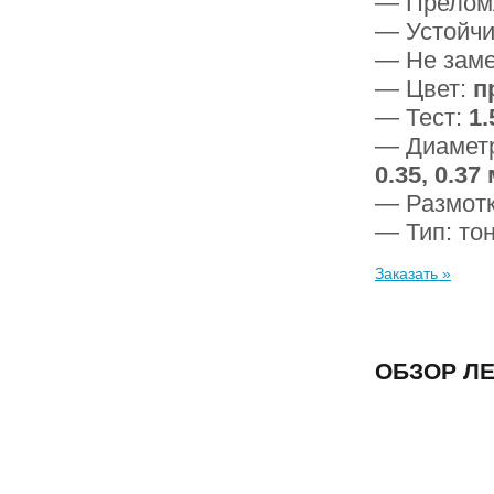
— Преломл
— Устойчи
— Не заме
— Цвет:
п
— Тест:
1.
— Диамет
0.35, 0.37
— Размотк
— Тип: то
Заказать »
ОБЗОР ЛЕ