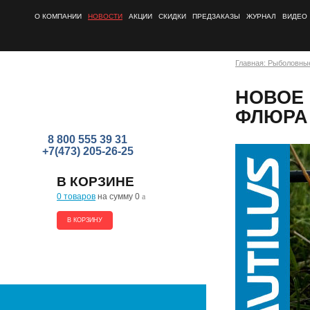
О КОМПАНИИ
НОВОСТИ
АКЦИИ
СКИДКИ
ПРЕДЗАКАЗЫ
ЖУРНАЛ
ВИДЕО
Главная: Рыболовны
НОВОЕ 
ФЛЮРА 
8 800 555 39 31
+7(473) 205-26-25
В КОРЗИНЕ
0 товаров
на сумму 0
a
В КОРЗИНУ