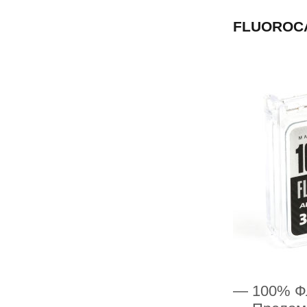
FLUOROC
— 100% Ф