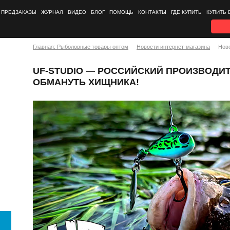
ПРЕДЗАКАЗЫ
ЖУРНАЛ
ВИДЕО
БЛОГ
ПОМОЩЬ
КОНТАКТЫ
ГДЕ КУПИТЬ
КУПИТЬ 
Главная: Рыболовные товары оптом
Новости интернет-магазина
Нов
UF-STUDIO — РОССИЙСКИЙ ПРОИЗВОДИТ
ОБМАНУТЬ ХИЩНИКА!