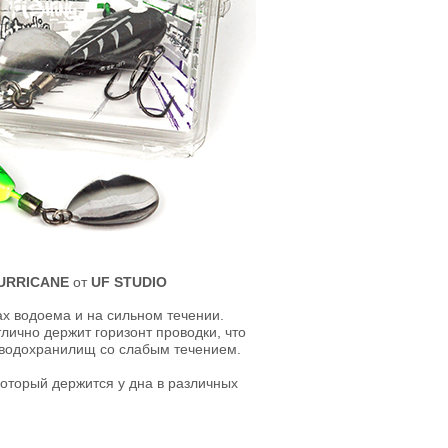
URRICANE
от
UF STUDIO
ах водоема и на сильном течении.
лично держит горизонт проводки, что
х водохранилищ со слабым течением.
который держится у дна в различных