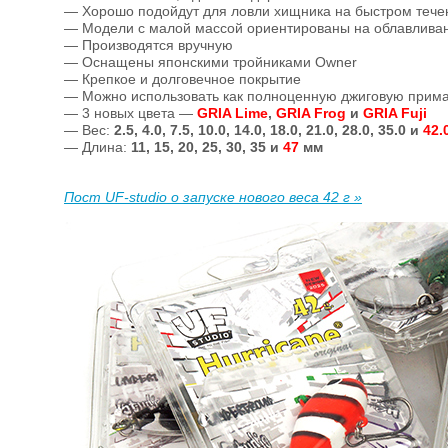
— Хорошо подойдут для ловли хищника на быстром тече
— Модели с малой массой ориентированы на облавливан
— Производятся вручную
— Оснащены японскими тройниками Owner
— Крепкое и долговечное покрытие
— Можно использовать как полноценную джиговую прим
— 3 новых цвета —
GRIA Lime
,
GRIA Frog
и
GRIA Fuji
— Вес:
2.5, 4.0, 7.5, 10.0, 14.0, 18.0, 21.0, 28.0, 35.0 и
42.
— Длина:
11, 15, 20, 25, 30, 35 и
47
мм
Пост UF-studio о запуске нового веса 42 г »