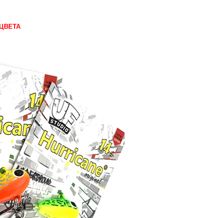
 ЦВЕТА