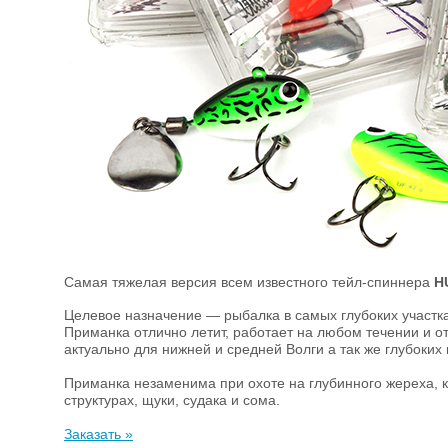
Самая тяжелая версия всем известного тейл-спиннера
H
Целевое назначение — рыбалка в самых глубоких участк
Приманка отлично летит, работает на любом течении и от
актуально для нижней и средней Волги а так же глубоки
Приманка незаменима при охоте на глубинного жереха, 
структурах, щуки, судака и сома.
Заказать »