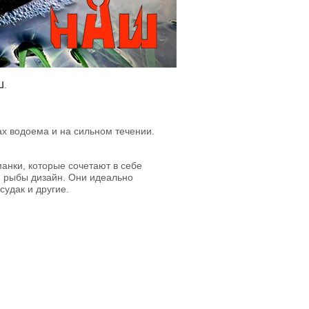
Ш
.
х водоема и на сильном течении.
анки, которые сочетают в себе
я рыбы дизайн. Они идеально
судак и другие.