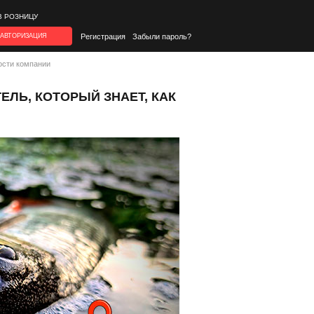
В РОЗНИЦУ
АВТОРИЗАЦИЯ
Регистрация
Забыли пароль?
ости компании
ЕЛЬ, КОТОРЫЙ ЗНАЕТ, КАК