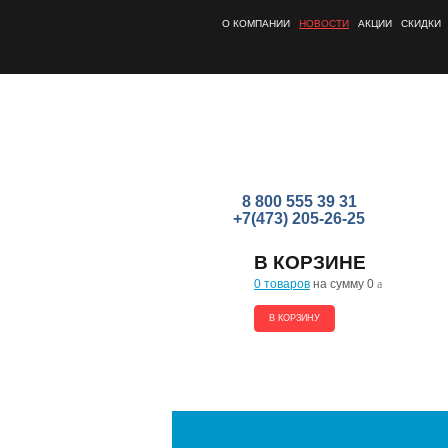
О КОМПАНИИ
НОВОСТИ
АКЦИИ
СКИДКИ
8 800 555 39 31
+7(473) 205-26-25
В КОРЗИНЕ
0 товаров
на сумму 0
a
В КОРЗИНУ