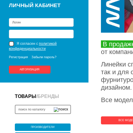
ЛИЧНЫЙ КАБИНЕТ
В продаж
Я согласен с
политикой
конфиденциальности
от компан
Регистрация
Забыли пароль?
Линейки с
АВТОРИЗАЦИЯ
так и для
фурнитуро
дизайном.
ТОВАРЫ
/
БРЕНДЫ
Все модел
ВСЕ МОД
ПРОИЗВОДИТЕЛИ