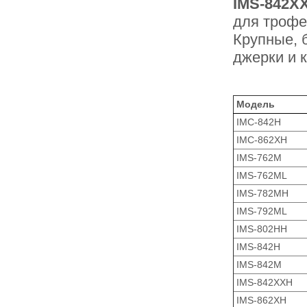
IMS-842X
для трофе
Крупные, 
джерки и 
Модель
IMC-842H
IMC-862XH
IMS-762M
IMS-762ML
IMS-782MH
IMS-792ML
IMS-802HH
IMS-842H
IMS-842M
IMS-842XXH
IMS-862XH