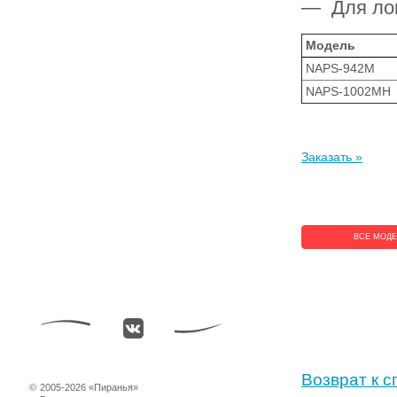
— Для лов
Модель
NAPS-942M
NAPS-1002MH
Заказать »
ВСЕ МОД
Возврат к с
©
2005-2026 «Пиранья»