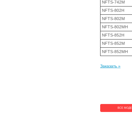
NFTS-742M
NFTS-802H
NFTS-802M
NFTS-802MH
NFTS-852H
NFTS-852M
NFTS-852MH
Заказать »
ВСЕ МОД