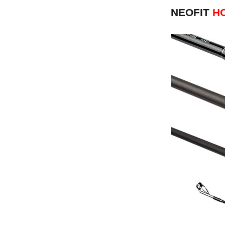
NEOFIT
Н