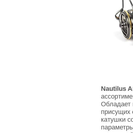
Nautilus A
ассортиме
Обладает 
присущих 
катушки с
параметры