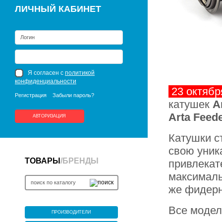
ЛИЧНЫЙ КАБИНЕТ
Я согласен с
политикой
конфиденциальности
23 октябр
Регистрация
Забыли пароль?
катушек
A
Arta Feed
АВТОРИЗАЦИЯ
Катушки с
свою уник
ТОВАРЫ
/
БРЕНДЫ
привлекат
максималь
же фидерн
Все модел
ПРОИЗВОДИТЕЛИ