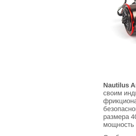
Nautilus 
своим инд
фрикциона
безопасно
размера 4
мощность 