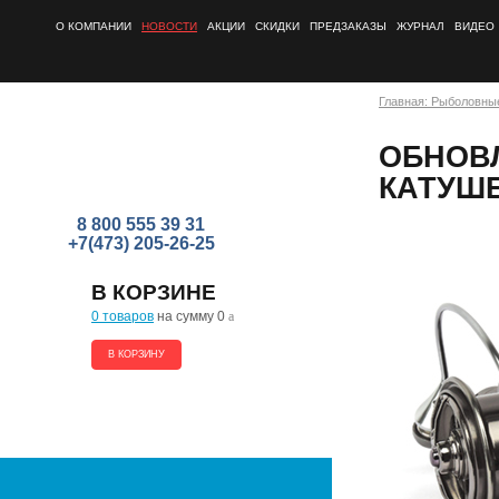
О КОМПАНИИ
НОВОСТИ
АКЦИИ
СКИДКИ
ПРЕДЗАКАЗЫ
ЖУРНАЛ
ВИДЕО
Главная: Рыболовны
ОБНОВ
КАТУШЕ
8 800 555 39 31
+7(473) 205-26-25
В КОРЗИНЕ
0 товаров
на сумму 0
a
В КОРЗИНУ