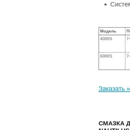
Систем
Модель
П
4000S
7
6000S
7
Заказать »
СМАЗКА 