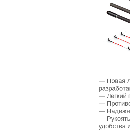
— Новая л
разработа
— Легкий 
— Противо
— Надежн
— Рукоять
удобства 