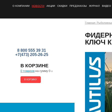
О КОМПАНИИ
НОВОСТИ
АКЦИИ
СКИДКИ
ПРЕДЗАКАЗЫ
ЖУРНАЛ
ВИДЕО
Главная: Рыболовны
ФИДЕР
КЛЮЧ 
8 800 555 39 31
+7(473) 205-26-25
В КОРЗИНЕ
0 товаров
на сумму 0
a
В КОРЗИНУ