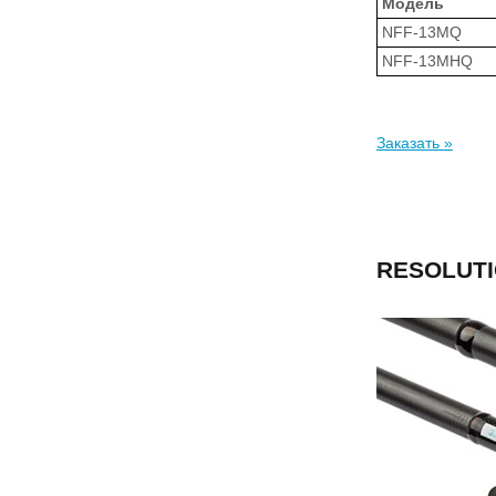
Модель
NFF-13MQ
NFF-13MHQ
Заказать »
RESOLUTI