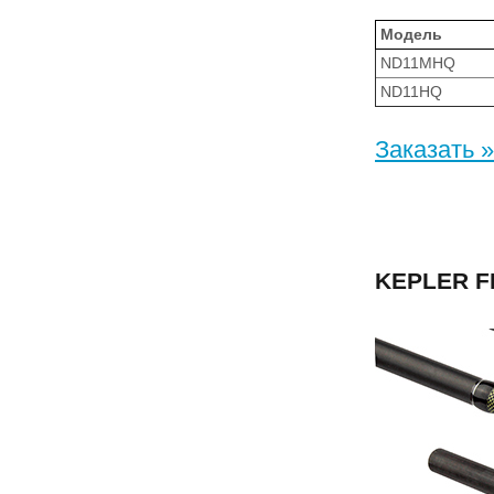
Модель
ND11MHQ
ND11HQ
Заказать »
KEPLER 