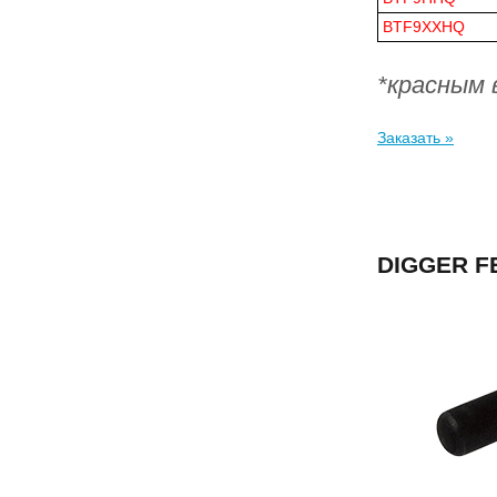
BTF9XXHQ
*красным 
Заказать »
DIGGER F