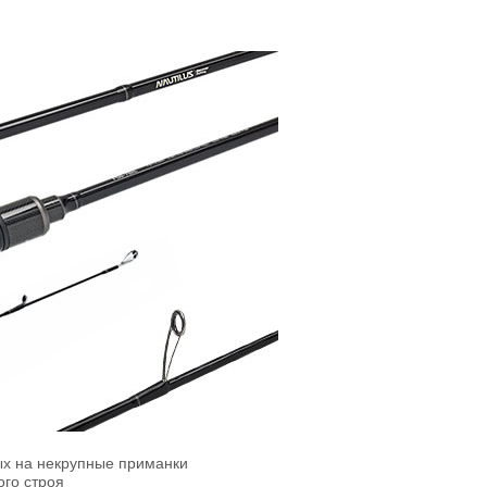
ых на некрупные приманки
ого строя