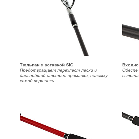
Тюльпан с вставкой SiC
Входно
Предотвращает перехлест лески и
Обеспе
дальнейший отстрел приманки, поломку
вылета
самой вершинки