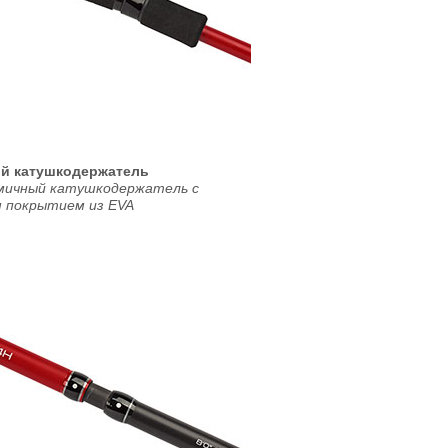
й катушкодержатель
мичный катушкодержатель с
 покрытием из EVA