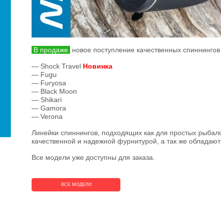
В продаже
новое поступление качественных спиннингов
— Shock Travel
Новинка
— Fugu
— Furyosa
— Black Moon
— Shikari
— Gamora
— Verona
Линейки спиннингов, подходящих как для простых рыбало
качественной и надежной фурнитурой, а так же обладаю
Все модели уже доступны для заказа.
ВСЕ МОДЕЛИ