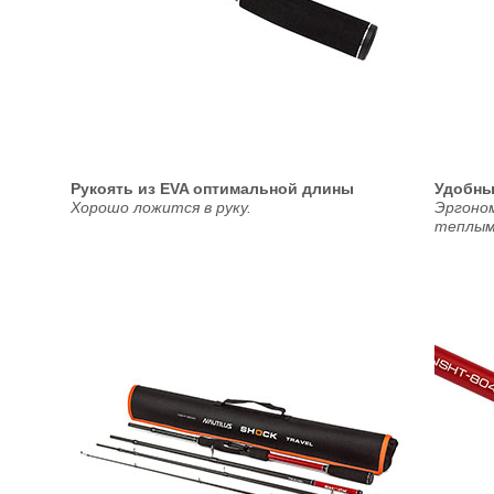
Рукоять из EVA оптимальной длины
Удобны
Хорошо ложится в руку.
Эргоно
теплым