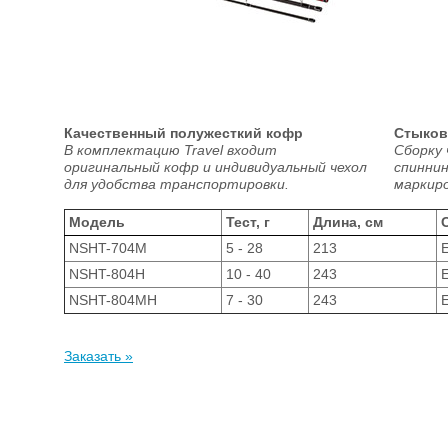
Качественный полужесткий кофр
Стыков
В комплектацию Travel входит
Сборку
оригинальный кофр и индивидуальный чехол
спиннин
для удобства транспортировки.
маркиро
Модель
Тест, г
Длина, см
NSHT-704M
5 - 28
213
E
NSHT-804H
10 - 40
243
E
NSHT-804MH
7 - 30
243
E
Заказать »