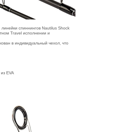
линейки спиннингов Nautilus Shock
тном Travel исполнении и
кован в индивидуальный чехол, что
 из EVA