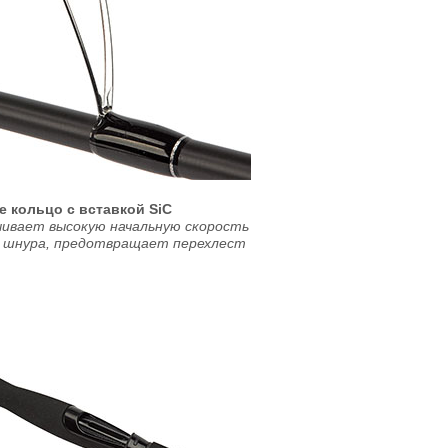
е кольцо с вставкой SiC
чивает высокую начальную скорость
 шнура, предотвращает перехлест