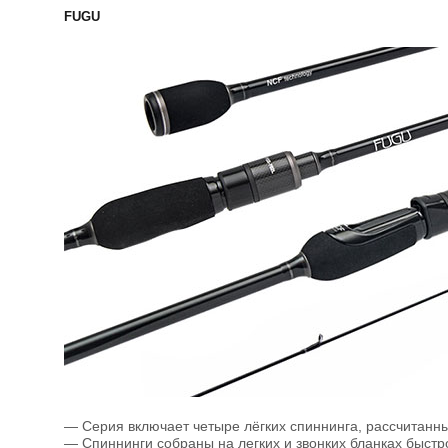
FUGU
— Серия включает четыре лёгких спиннинга, рассчитанн
— Спиннинги собраны на легких и звонких бланках быстр