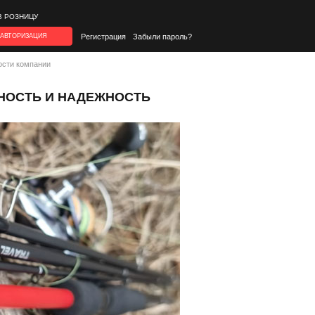
В РОЗНИЦУ
АВТОРИЗАЦИЯ
Регистрация
Забыли пароль?
ости компании
НОСТЬ И НАДЕЖНОСТЬ