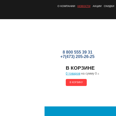
О КОМПАНИИ
НОВОСТИ
АКЦИИ
СКИДКИ
8 800 555 39 31
+7(473) 205-26-25
В КОРЗИНЕ
0 товаров
на сумму 0
a
В КОРЗИНУ