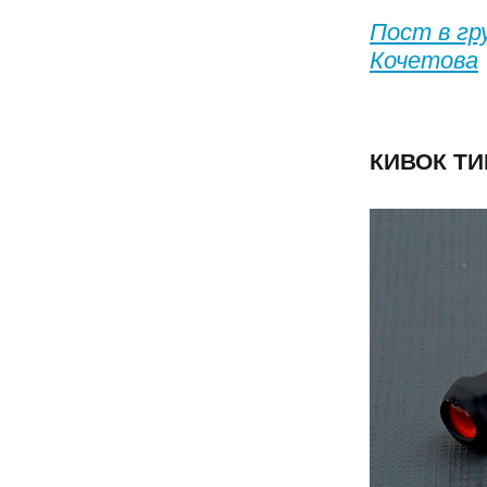
Пост в г
Кочетова
КИВОК ТИ