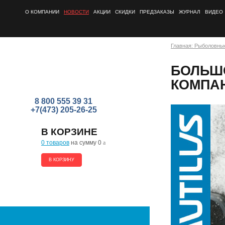
О КОМПАНИИ
НОВОСТИ
АКЦИИ
СКИДКИ
ПРЕДЗАКАЗЫ
ЖУРНАЛ
ВИДЕО
Главная: Рыболовны
БОЛЬШ
КОМПАН
8 800 555 39 31
+7(473) 205-26-25
В КОРЗИНЕ
0 товаров
на сумму 0
a
В КОРЗИНУ