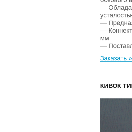
— Обладаю
усталость
— Предназ
— Коннект
мм
— Поставл
Заказать »
КИВОК ТИ