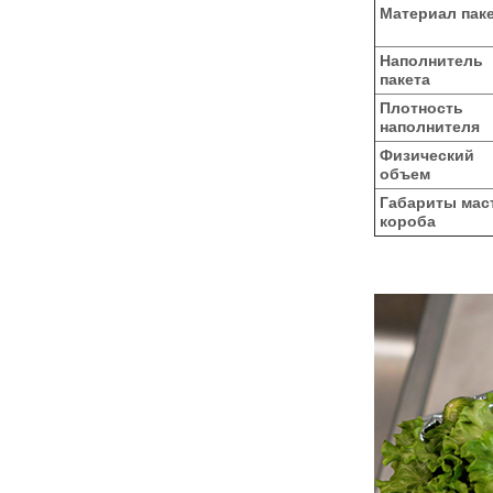
Материал пак
Наполнитель
пакета
Плотность
наполнителя
Физический
объем
Габариты мас
короба