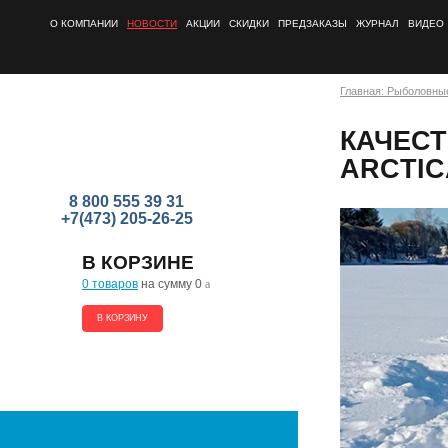
О КОМПАНИИ
НОВОСТИ
АКЦИИ
СКИДКИ
ПРЕДЗАКАЗЫ
ЖУРНАЛ
ВИДЕО
Главная: Рыболовны
КАЧЕС
ARCTIC
8 800 555 39 31
+7(473) 205-26-25
В КОРЗИНЕ
0 товаров
на сумму 0
a
В КОРЗИНУ