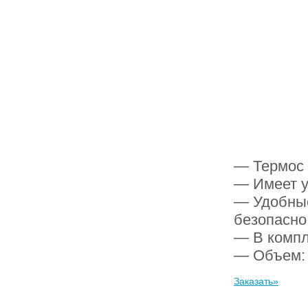
— Термос 
— Имеет у
— Удобные
безопасно
— В компл
— Объем
Заказать»