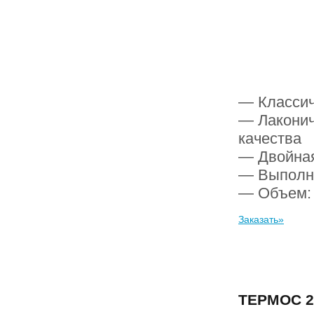
— Классич
— Лаконич
качества
— Двойная
— Выполне
— Объем
Заказать»
ТЕРМОС 2