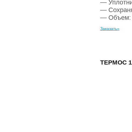
— Уплотни
— Сохраня
— Объем
Заказать»
ТЕРМОС 1