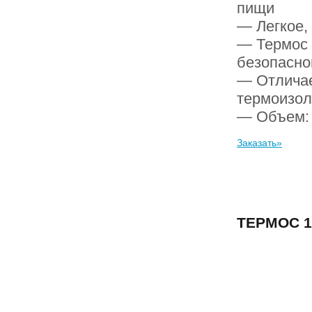
пищи
— Легкое,
— Термос 
безопасно
— Отличае
термоизо
— Объем
Заказать»
ТЕРМОС 1