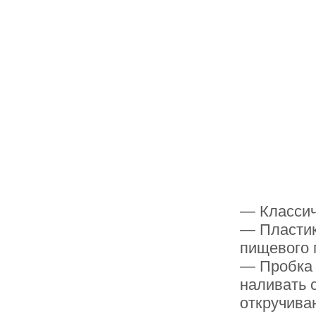
— Классич
— Пластик
пищевого 
— Пробка 
наливать 
откручива