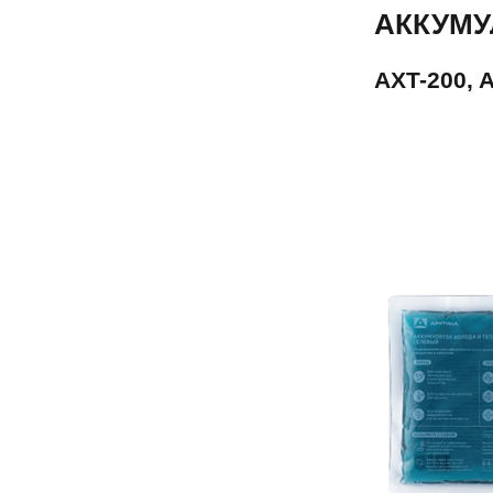
АККУМУ
AXT-200, 