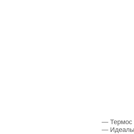
— Термос 
— Идеальн