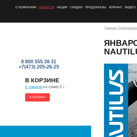
О КОМПАНИИ
НОВОСТИ
АКЦИИ
СКИДКИ
ПРЕДЗАКАЗЫ
ЖУРНАЛ
ВИДЕО
Главная: Рыболовны
ЯНВАРС
NAUTIL
8 800 555 39 31
+7(473) 205-26-25
В КОРЗИНЕ
0 товаров
на сумму 0
a
В КОРЗИНУ