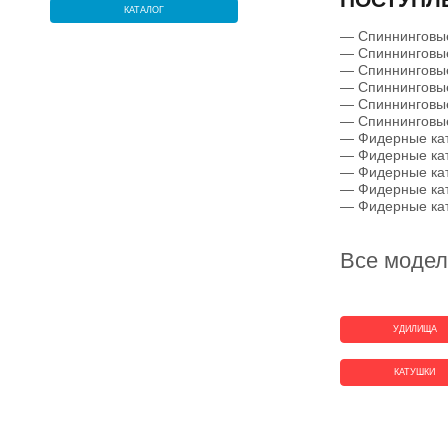
КАТАЛОГ
— Спиннинговые
— Спиннинговые
— Спиннинговые
— Спиннинговые
— Спиннинговые
— Спиннинговы
— Фидерные кат
— Фидерные кат
— Фидерные кат
— Фидерные кат
— Фидерные кат
Все модел
УДИЛИЩА
КАТУШКИ