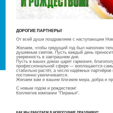
ДОРОГИЕ ПАРТНЕРЫ!
От всей души поздравляем с наступающим Нов
Желаем, чтобы грядущий год был наполнен теп
душевным светом. Пусть каждый день приносит
уверенность в завтрашнем дне.
Пусть в ваших домах царят гармония, благополу
профессиональной сфере — воплощаются самы
стабильно растёт, а число надёжных партнёров
постоянно увеличивается.
Желаем вам и вашим близким мира, добра и про
С новым годом и рождеством!
Коллектив компании "Пиранья".
КАК МЫ РАБОТАЕМ В НОВОГОДНИЕ ПРАЗДНИКИ?