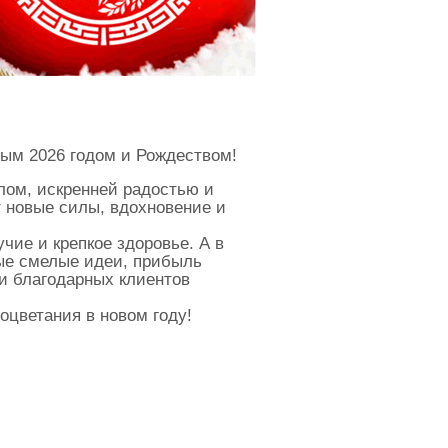
ым 2026 годом и Рождеством!
лом, искренней радостью и
 новые силы, вдохновение и
чие и крепкое здоровье. А в
е смелые идеи, прибыль
 и благодарных клиентов
цветания в новом году!