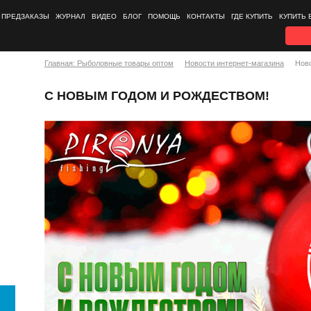
ПРЕДЗАКАЗЫ
ЖУРНАЛ
ВИДЕО
БЛОГ
ПОМОЩЬ
КОНТАКТЫ
ГДЕ КУПИТЬ
КУПИТЬ 
Главная: Рыболовные товары оптом
Новости интернет-магазина
Нов
С НОВЫМ ГОДОМ И РОЖДЕСТВОМ!