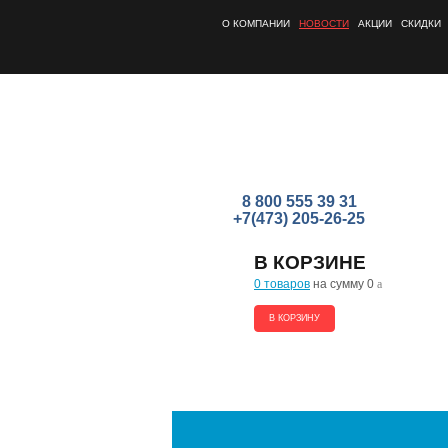
О КОМПАНИИ
НОВОСТИ
АКЦИИ
СКИДКИ
8 800 555 39 31
+7(473) 205-26-25
В КОРЗИНЕ
0 товаров
на сумму 0
a
В КОРЗИНУ