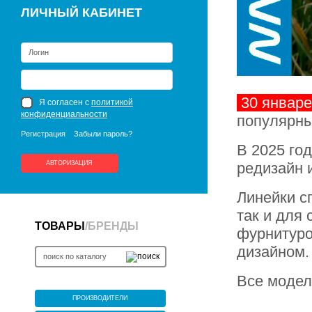
ЛИЧНЫЙ КАБИНЕТ
30 январе
Я согласен с
политикой
конфиденциальности
популярны
Регистрация
Забыли пароль?
В 2025 го
АВТОРИЗАЦИЯ
редизайн 
Линейки с
так и для
ТОВАРЫ
/
БРЕНДЫ
фурнитуро
дизайном.
Все модел
ПРОИЗВОДИТЕЛИ