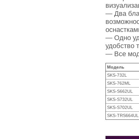
визуализа
— Два бла
возможнос
оснасткам
— Одно уд
удобство 
— Все мод
Модель
SKS-732L
SKS-762ML
SKS-S662UL
SKS-S732UL
SKS-S702UL
SKS-TRS664UL