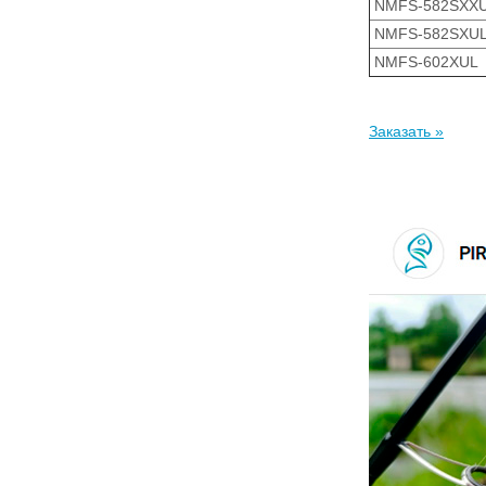
NMFS-582SXX
NMFS-582SXU
NMFS-602XUL
Заказать »