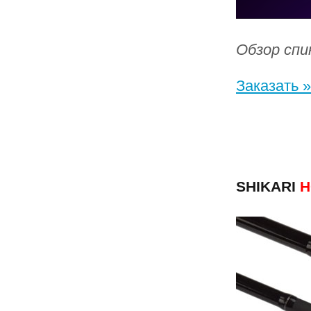
Обзор спи
Заказать »
SHIKARI
Н