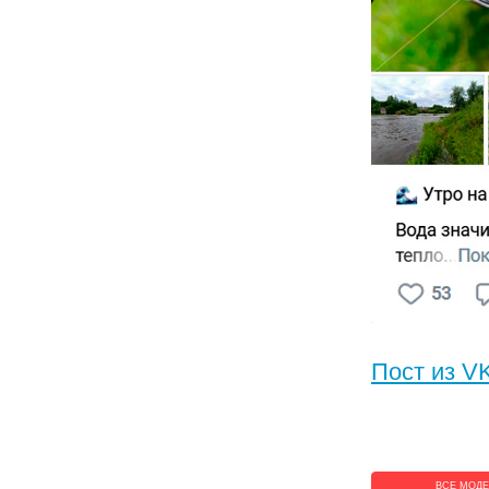
Пост из VK
ВСЕ МОД