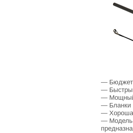
— Бюджетны
— Быстры
— Мощный 
— Бланки 
— Хорошая
— Модель 
предназна