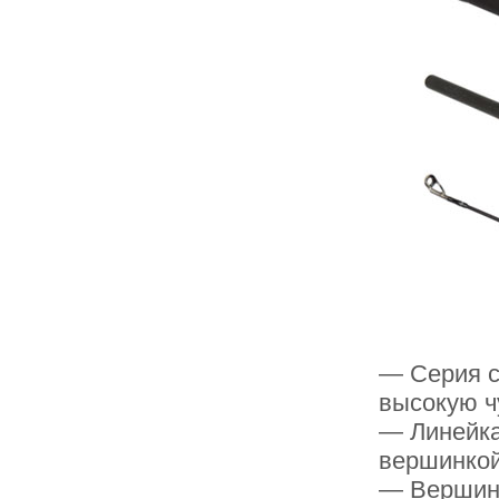
— Серия сп
высокую ч
— Линейка
вершинкой 
— Вершинк