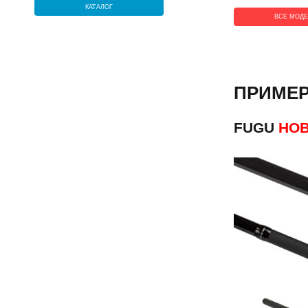
КАТАЛОГ
ВСЕ МОД
ПРИМЕР
FUGU
НОВ