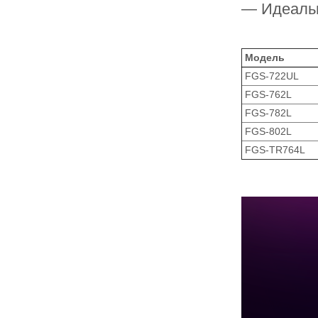
— Идеаль
Модель
FGS-722UL
FGS-762L
FGS-782L
FGS-802L
FGS-TR764L