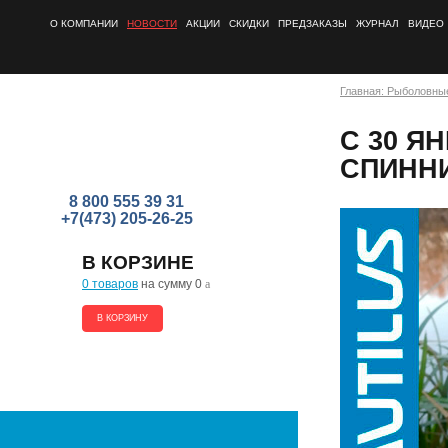
О КОМПАНИИ
НОВОСТИ
АКЦИИ
СКИДКИ
ПРЕДЗАКАЗЫ
ЖУРНАЛ
ВИДЕО
Главная: Рыболовны
С 30 Я
СПИННИ
8 800 555 39 31
+7(473) 205-26-25
В КОРЗИНЕ
0 товаров
на сумму 0
a
В КОРЗИНУ