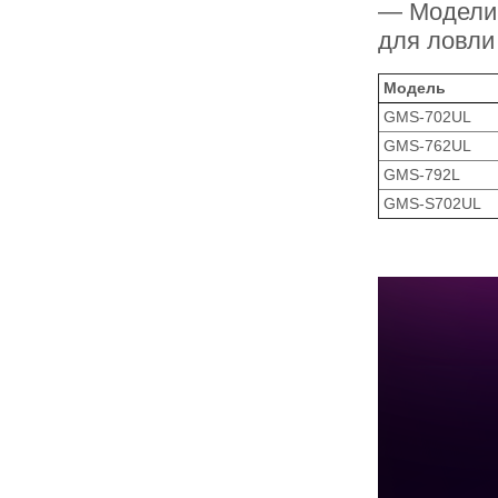
— Модели 
для ловли
Модель
GMS-702UL
GMS-762UL
GMS-792L
GMS-S702UL