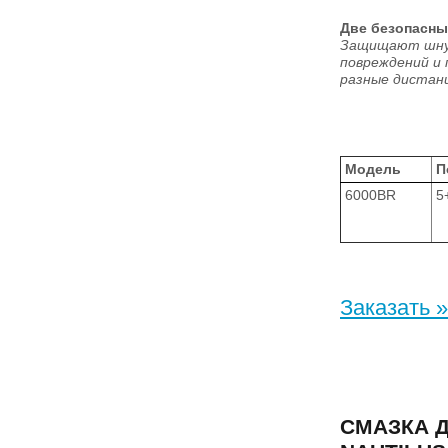
Две безопасны
Защищают шнур
повреждений и
разные дистан
Модель
П
6000BR
5
Заказать »
СМАЗКА 