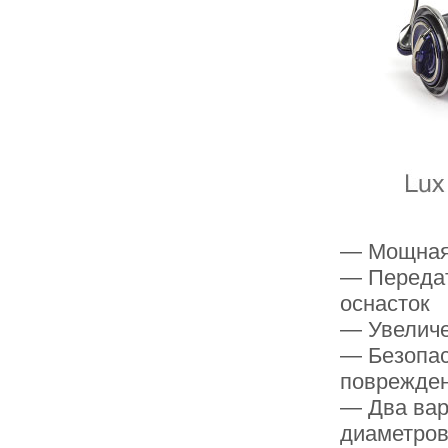
— Мощная 
— Передат
оснасток
— Увеличе
— Безопас
поврежде
— Два вар
диаметров