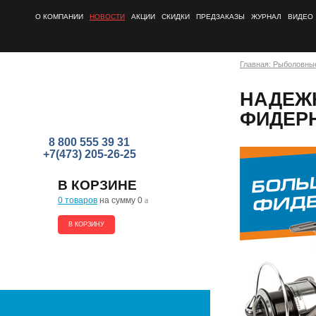
О КОМПАНИИ
НОВОСТИ
АКЦИИ
СКИДКИ
ПРЕДЗАКАЗЫ
ЖУРНАЛ
ВИДЕО
Главная: Рыболовны
НАДЕЖН
ФИДЕР
8 800 555 39 31
+7(473) 205-26-25
В КОРЗИНЕ
0 товаров
на сумму 0
a
В КОРЗИНУ