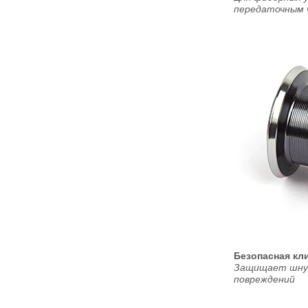
передаточным ч
Безопасная кл
Защищает шнур
повреждений