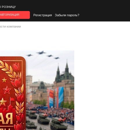
В РОЗНИЦУ
АВТОРИЗАЦИЯ
Регистрация
Забыли пароль?
ости компании