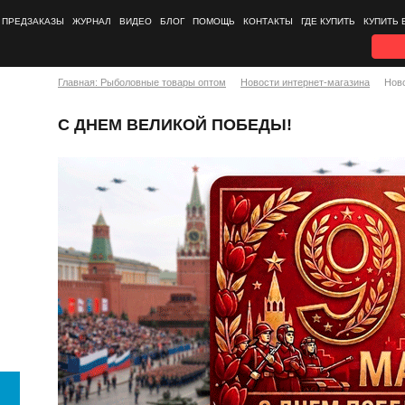
ПРЕДЗАКАЗЫ
ЖУРНАЛ
ВИДЕО
БЛОГ
ПОМОЩЬ
КОНТАКТЫ
ГДЕ КУПИТЬ
КУПИТЬ 
Главная: Рыболовные товары оптом
Новости интернет-магазина
Нов
С ДНЕМ ВЕЛИКОЙ ПОБЕДЫ!