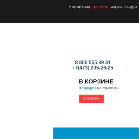
О КОМПАНИИ
НОВОСТИ
АКЦИИ
СКИДКИ
8 800 555 39 31
+7(473) 205-26-25
В КОРЗИНЕ
0 товаров
на сумму 0
a
В КОРЗИНУ