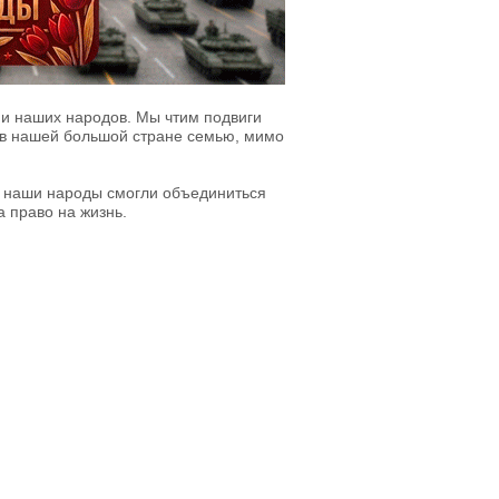
ии наших народов. Мы чтим подвиги
ти в нашей большой стране семью, мимо
о наши народы смогли объединиться
а право на жизнь.