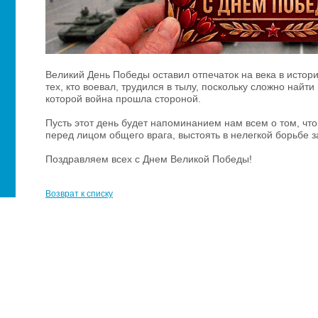
Великий День Победы оставил отпечаток на века в истор
тех, кто воевал, трудился в тылу, поскольку сложно най
которой война прошла стороной.
Пусть этот день будет напоминанием нам всем о том, чт
перед лицом общего врага, выстоять в нелегкой борьбе з
Поздравляем всех с Днем Великой Победы!
Возврат к списку