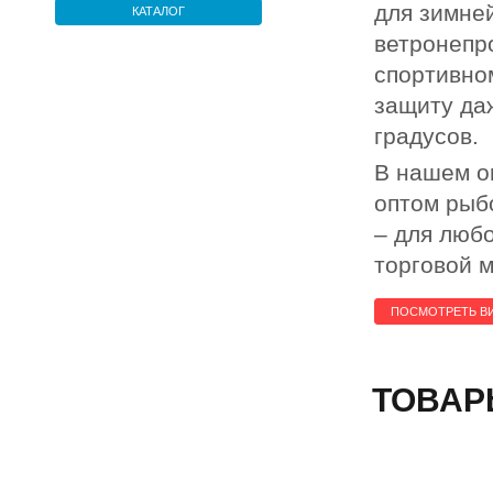
для зимне
КАТАЛОГ
ветронепр
спортивно
защиту да
градусов.
В нашем о
оптом рыб
– для любо
торговой м
ПОСМОТРЕТЬ В
ТОВАР