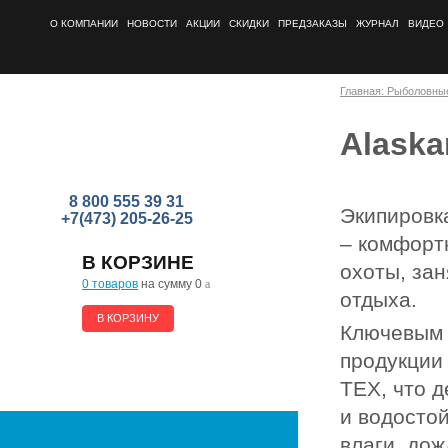
О КОМПАНИИ
НОВОСТИ
АКЦИИ
СКИДКИ
ПРЕДЗАКАЗЫ
ЖУРНАЛ
ВИДЕО
Главная: Рыболовны
Alaska
8 800 555 39 31
Экипировк
+7(473) 205-26-25
– комфорт
В КОРЗИНЕ
охоты, зан
0 товаров
на сумму 0
a
отдыха.
В КОРЗИНУ
Ключевым 
продукции
TEX, что 
и водостой
влаги, дож