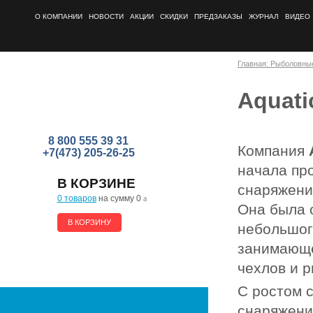
О КОМПАНИИ
НОВОСТИ
АКЦИИ
СКИДКИ
ПРЕДЗАКАЗЫ
ЖУРНАЛ
ВИДЕО
Главная: Рыболовны
Aquati
8 800 555 39 31
Компания
+7(473) 205-26-25
начала пр
В КОРЗИНЕ
снаряжени
0 товаров
на сумму 0
a
Она была с
В КОРЗИНУ
небольшог
занимающе
чехлов и 
С ростом 
снаряжени