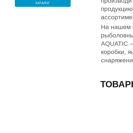
производи
КАТАЛОГ
продукцию
ассортиме
На нашем 
рыболовны
AQUATIC – 
коробки, я
снаряжени
ТОВАР