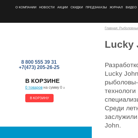
О КОМПАНИИ
НОВОСТИ
АКЦИИ
СКИДКИ
ПРЕДЗАКАЗЫ
ЖУРНАЛ
ВИДЕО
Главная: Рыболовны
Lucky
8 800 555 39 31
Разработк
+7(473) 205-26-25
Lucky Joh
В КОРЗИНЕ
рыболовы-
0 товаров
на сумму 0
a
технологи
специализ
В КОРЗИНУ
Среди лет
заслужили
John.