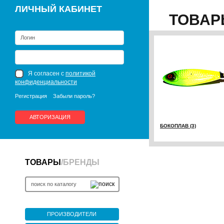
ЛИЧНЫЙ КАБИНЕТ
ТОВАР
Я согласен с
политикой
конфиденциальности
Регистрация
Забыли пароль?
АВТОРИЗАЦИЯ
БОКОПЛАВ (3)
ТОВАРЫ
/
БРЕНДЫ
ПРОИЗВОДИТЕЛИ