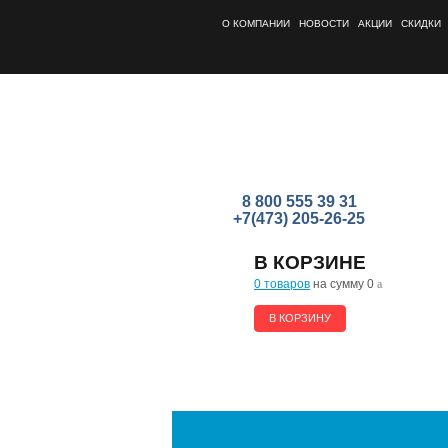
О КОМПАНИИ
НОВОСТИ
АКЦИИ
СКИДКИ
8 800 555 39 31
+7(473) 205-26-25
В КОРЗИНЕ
0 товаров
на сумму 0
a
В КОРЗИНУ