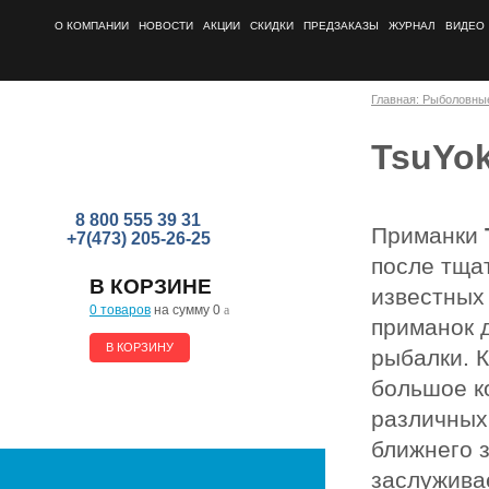
О КОМПАНИИ
НОВОСТИ
АКЦИИ
СКИДКИ
ПРЕДЗАКАЗЫ
ЖУРНАЛ
ВИДЕО
Главная: Рыболовны
TsuYok
8 800 555 39 31
Приманки
+7(473) 205-26-25
после тща
В КОРЗИНЕ
известных
0 товаров
на сумму 0
a
приманок 
В КОРЗИНУ
рыбалки. 
большое к
различных
ближнего 
заслужива