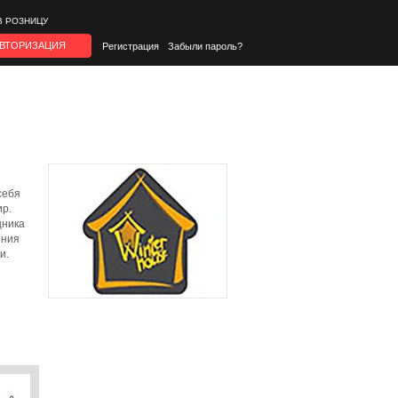
В РОЗНИЦУ
ВТОРИЗАЦИЯ
Регистрация
Забыли пароль?
себя
ир.
щника
ения
и.