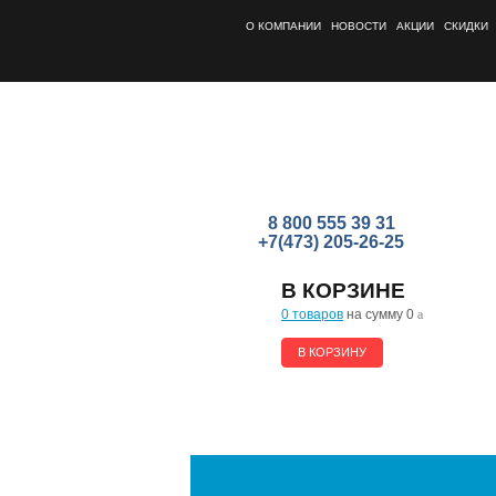
О КОМПАНИИ
НОВОСТИ
АКЦИИ
СКИДКИ
8 800 555 39 31
+7(473) 205-26-25
В КОРЗИНЕ
0 товаров
на сумму 0
a
В КОРЗИНУ