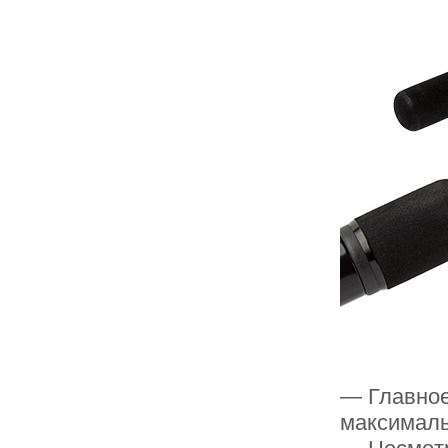
— Главное
максималь