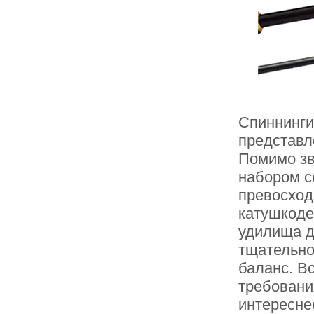
Спиннинги
представл
Помимо зв
набором с
превосход
катушкоде
удилища дл
тщательно
баланс. В
требовани
интересне