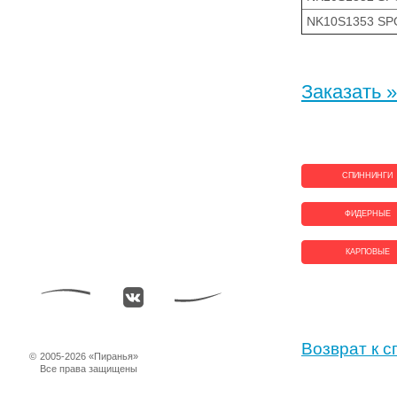
NK10S1353 SP
Заказать »
СПИННИНГИ
ФИДЕРНЫЕ
КАРПОВЫЕ
Возврат к с
©
2005-2026 «Пиранья»
Все права защищены