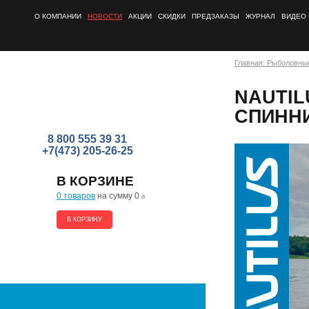
О КОМПАНИИ
НОВОСТИ
АКЦИИ
СКИДКИ
ПРЕДЗАКАЗЫ
ЖУРНАЛ
ВИДЕО
Главная: Рыболовны
NAUTIL
СПИНН
8 800 555 39 31
+7(473) 205-26-25
В КОРЗИНЕ
0 товаров
на сумму 0
a
В КОРЗИНУ