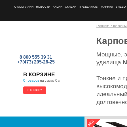
О КОМПАНИИ
НОВОСТИ
АКЦИИ
СКИДКИ
ПРЕДЗАКАЗЫ
ЖУРНАЛ
ВИДЕО
Главная: Рыболовны
Карпов
Мощные, э
8 800 555 39 31
удилища
N
+7(473) 205-26-25
В КОРЗИНЕ
Тонкие и п
0 товаров
на сумму 0
a
высокомод
В КОРЗИНУ
идеальный
долговечн