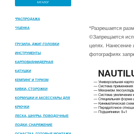
КАТАЛОГ
*РАСПРОДАЖА
*Разрешается разм
*УЦЕНКА
©Запрещается исп
ГРУЗИЛА, ДЖИГ-ГОЛОВКИ
целях. Нанесение 
ИНСТРУМЕНТЫ
фотографиях запр
КАРПОВАЯ/ФИДЕРНАЯ
КАТУШКИ
КЕМПИНГ И ТУРИЗМ
КИВКИ, СТОРОЖКИ
КОРМУШКИ И АКСЕССУАРЫ ДЛЯ
ПРИКОРМКИ
КРЮЧКИ
ЛЕСКА, ШНУРЫ, ПОВОДОЧНЫЕ
МАТЕРИАЛЫ
ЛОДКИ, СНАРЯЖЕНИЕ
ОСНАСТКА, ГОТОВЫЕ МОНТАЖИ