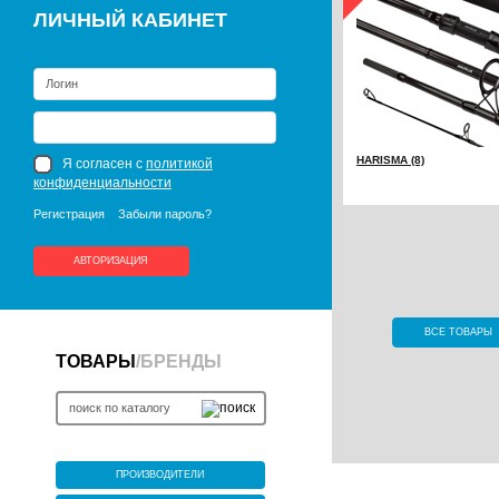
ЛИЧНЫЙ КАБИНЕТ
HARISMA (8)
Я согласен с
политикой
конфиденциальности
Регистрация
Забыли пароль?
АВТОРИЗАЦИЯ
ВСЕ ТОВАРЫ
ТОВАРЫ
/
БРЕНДЫ
ПРОИЗВОДИТЕЛИ