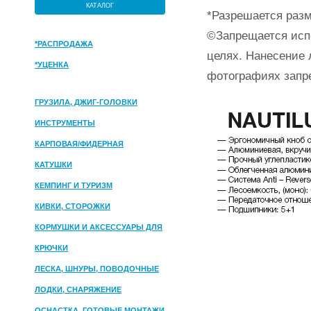
КАТАЛОГ
*Разрешается разм
©Запрещается исп
*РАСПРОДАЖА
целях. Нанесение 
*УЦЕНКА
фотографиях запр
ГРУЗИЛА, ДЖИГ-ГОЛОВКИ
ИНСТРУМЕНТЫ
КАРПОВАЯ/ФИДЕРНАЯ
КАТУШКИ
КЕМПИНГ И ТУРИЗМ
КИВКИ, СТОРОЖКИ
КОРМУШКИ И АКСЕССУАРЫ ДЛЯ
ПРИКОРМКИ
КРЮЧКИ
ЛЕСКА, ШНУРЫ, ПОВОДОЧНЫЕ
МАТЕРИАЛЫ
ЛОДКИ, СНАРЯЖЕНИЕ
ОСНАСТКА, ГОТОВЫЕ МОНТАЖИ