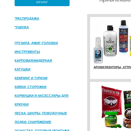
КАТАЛОГ
*РАСПРОДАЖА
*УЦЕНКА
ГРУЗИЛА, ДЖИГ-ГОЛОВКИ
ИНСТРУМЕНТЫ
КАРПОВАЯ/ФИДЕРНАЯ
АРОМАТИЗАТОРЫ, АТТРА
КАТУШКИ
КЕМПИНГ И ТУРИЗМ
КИВКИ, СТОРОЖКИ
КОРМУШКИ И АКСЕССУАРЫ ДЛЯ
ПРИКОРМКИ
КРЮЧКИ
ЛЕСКА, ШНУРЫ, ПОВОДОЧНЫЕ
МАТЕРИАЛЫ
ЛОДКИ, СНАРЯЖЕНИЕ
ОСНАСТКА, ГОТОВЫЕ МОНТАЖИ