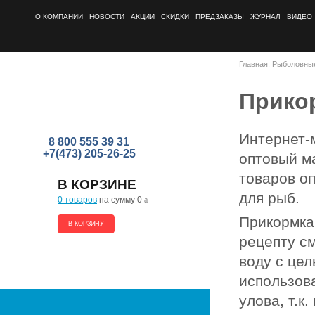
О КОМПАНИИ
НОВОСТИ
АКЦИИ
СКИДКИ
ПРЕДЗАКАЗЫ
ЖУРНАЛ
ВИДЕО
Главная: Рыболовны
Прико
Интернет-
8 800 555 39 31
+7(473) 205-26-25
оптовый м
товаров оп
В КОРЗИНЕ
для рыб.
0 товаров
на сумму 0
a
Прикормка
В КОРЗИНУ
рецепту с
воду с це
использов
улова, т.к