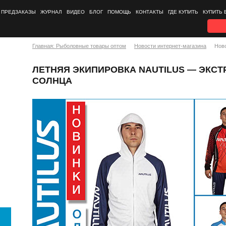
ПРЕДЗАКАЗЫ
ЖУРНАЛ
ВИДЕО
БЛОГ
ПОМОЩЬ
КОНТАКТЫ
ГДЕ КУПИТЬ
КУПИТЬ 
Главная: Рыболовные товары оптом
Новости интернет-магазина
Нов
ЛЕТНЯЯ ЭКИПИРОВКА NAUTILUS — ЭКС
СОЛНЦА