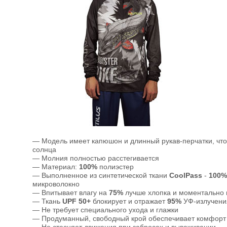
— Модель имеет капюшон и длинный рукав-перчатки, что
солнца
— Молния полностью расстегивается
— Материал:
100%
полиэстер
— Выполненное из синтетической ткани
CoolPass
-
100%
микроволокно
— Впитывает влагу на
75%
лучше хлопка и моментально
— Ткань
UPF 50+
блокирует и отражает
95%
УФ-излучения
— Не требует специального ухода и глажки
— Продуманный, свободный крой обеспечивает комфорт 