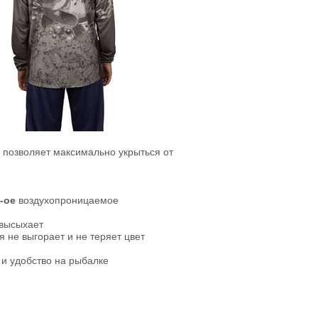
 позволяет максимально укрыться от
-ое
воздухопроницаемое
 высыхает
 не выгорает и не теряет цвет
и удобство на рыбалке