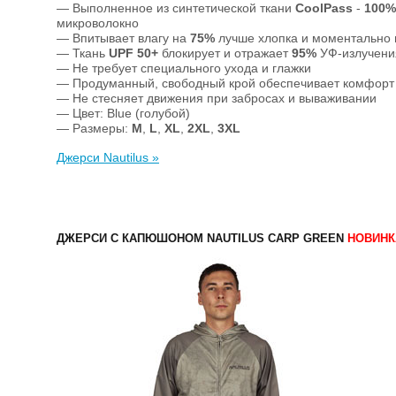
— Выполненное из синтетической ткани
CoolPass
-
100%
микроволокно
— Впитывает влагу на
75%
лучше хлопка и моментально
— Ткань
UPF 50+
блокирует и отражает
95%
УФ-излучения
— Не требует специального ухода и глажки
— Продуманный, свободный крой обеспечивает комфорт 
— Не стесняет движения при забросах и вываживании
— Цвет: Blue (голубой)
— Размеры:
M
,
L
,
XL
,
2XL
,
3XL
Джерси Nautilus »
ДЖЕРСИ С КАПЮШОНОМ NAUTILUS CARP GREEN
НОВИНК