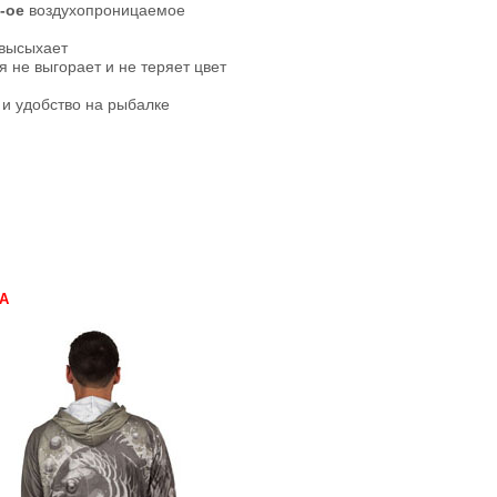
-ое
воздухопроницаемое
 высыхает
 не выгорает и не теряет цвет
и удобство на рыбалке
А