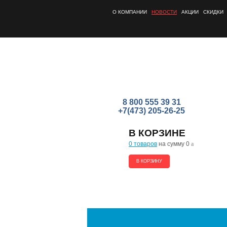
О КОМПАНИИ
НОВОСТИ
АКЦИИ
СКИДКИ
8 800 555 39 31
+7(473) 205-26-25
В КОРЗИНЕ
0 товаров
на сумму 0
a
В КОРЗИНУ