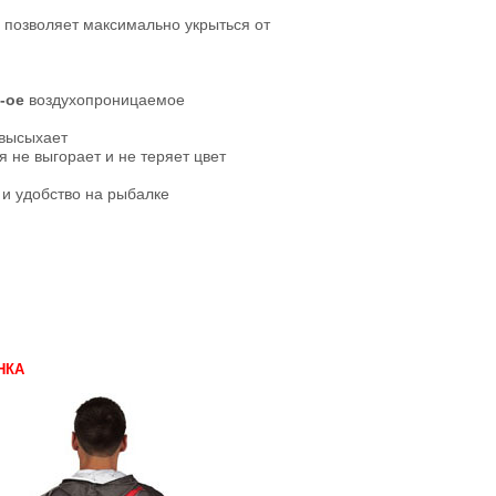
 позволяет максимально укрыться от
-ое
воздухопроницаемое
 высыхает
 не выгорает и не теряет цвет
и удобство на рыбалке
НКА