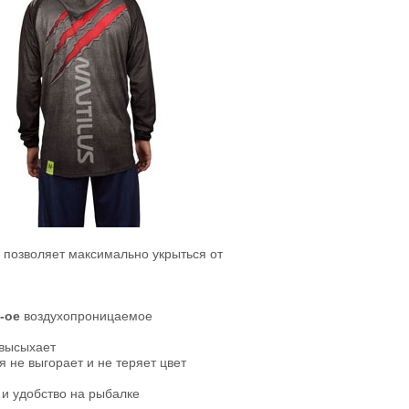
 позволяет максимально укрыться от
-ое
воздухопроницаемое
 высыхает
 не выгорает и не теряет цвет
и удобство на рыбалке