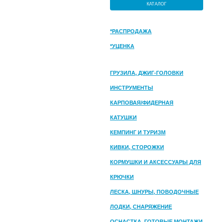
КАТАЛОГ
*РАСПРОДАЖА
*УЦЕНКА
ГРУЗИЛА, ДЖИГ-ГОЛОВКИ
ИНСТРУМЕНТЫ
КАРПОВАЯ/ФИДЕРНАЯ
КАТУШКИ
КЕМПИНГ И ТУРИЗМ
КИВКИ, СТОРОЖКИ
КОРМУШКИ И АКСЕССУАРЫ ДЛЯ
ПРИКОРМКИ
КРЮЧКИ
ЛЕСКА, ШНУРЫ, ПОВОДОЧНЫЕ
МАТЕРИАЛЫ
ЛОДКИ, СНАРЯЖЕНИЕ
ОСНАСТКА, ГОТОВЫЕ МОНТАЖИ