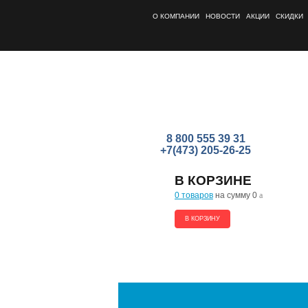
О КОМПАНИИ
НОВОСТИ
АКЦИИ
СКИДКИ
8 800 555 39 31
+7(473) 205-26-25
В КОРЗИНЕ
0 товаров
на сумму 0
a
В КОРЗИНУ