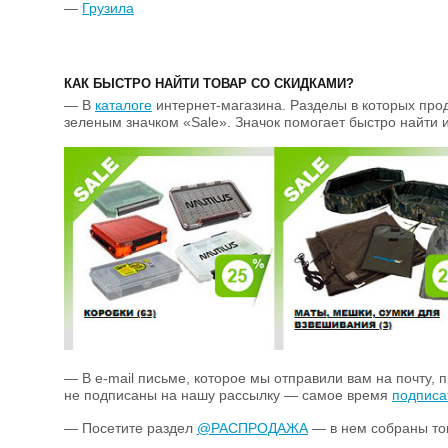
—
Грузила
КАК БЫСТРО НАЙТИ ТОВАР СО СКИДКАМИ?
— В
каталоге
интернет-магазина. Разделы в которых про
зеленым значком «Sale». Значок помогает быстро найти 
— В e-mail письме, которое мы отправили вам на почту, 
не подписаны на нашу рассылку — самое время
подписа
— Посетите раздел
@РАСПРОДАЖА
— в нем собраны тов