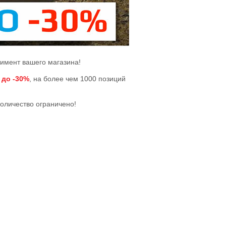
тимент вашего магазина!
 до -30%
, на более чем 1000 позиций
количество ограничено!