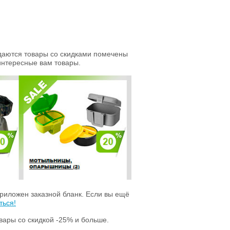
даются товары со скидками помечены
интересные вам товары.
приложен заказной бланк. Если вы ещё
ться!
ары со скидкой -25% и больше.