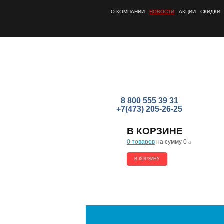
О КОМПАНИИ
НОВОСТИ
АКЦИИ
СКИДКИ
8 800 555 39 31
+7(473) 205-26-25
В КОРЗИНЕ
0 товаров
на сумму 0
a
В КОРЗИНУ