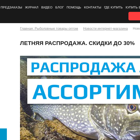
ПРЕДЗАКАЗЫ
ЖУРНАЛ
ВИДЕО
БЛОГ
ПОМОЩЬ
КОНТАКТЫ
ГДЕ КУПИТЬ
КУПИТЬ 
Главная: Рыболовные товары оптом
Новости интернет-магазина
Нов
ЛЕТНЯЯ РАСПРОДАЖА. СКИДКИ ДО 30%