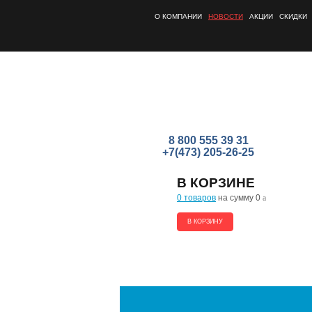
О КОМПАНИИ
НОВОСТИ
АКЦИИ
СКИДКИ
8 800 555 39 31
+7(473) 205-26-25
В КОРЗИНЕ
0 товаров
на сумму 0
a
В КОРЗИНУ