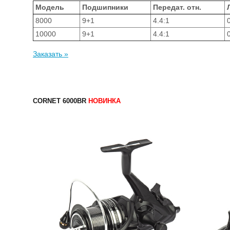
Модель
Подшипники
Передат. отн.
8000
9+1
4.4:1
10000
9+1
4.4:1
Заказать »
CORNET 6000BR
НОВИНКА