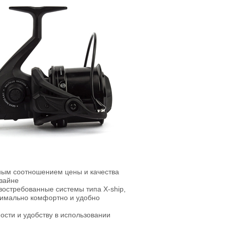
ным соотношением цены и качества
изайне
остребованные системы типа X-ship,
ксимально комфортно и удобно
сти и удобству в использовании