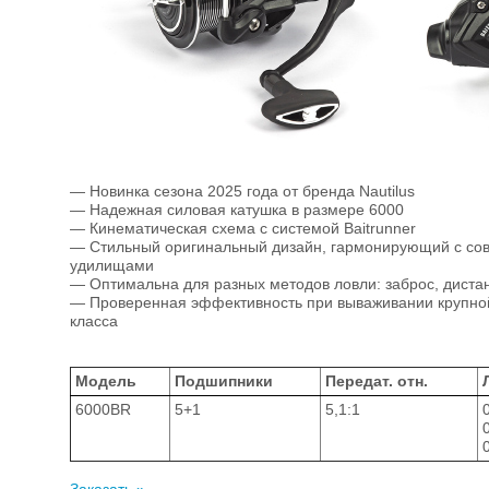
— Новинка сезона 2025 года от бренда Nautilus
— Надежная силовая катушка в размере 6000
— Кинематическая схема с системой Baitrunner
— Стильный оригинальный дизайн, гармонирующий с с
удилищами
— Оптимальна для разных методов ловли: заброс, диста
— Проверенная эффективность при вываживании крупно
класса
Модель
Подшипники
Передат. отн.
6000BR
5+1
5,1:1