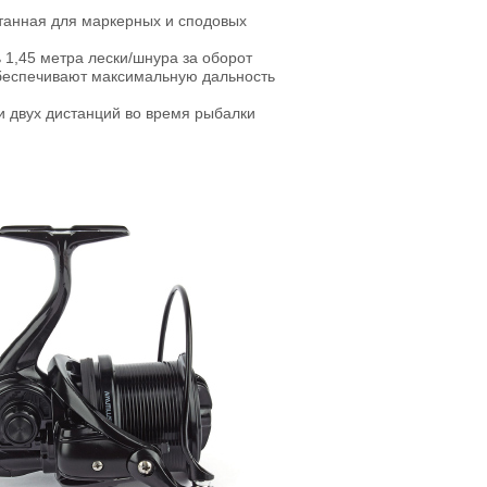
отанная для маркерных и сподовых
1,45 метра лески/шнура за оборот
еспечивают максимальную дальность
 двух дистанций во время рыбалки