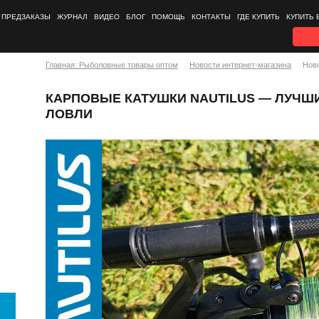
ПРЕДЗАКАЗЫ
ЖУРНАЛ
ВИДЕО
БЛОГ
ПОМОЩЬ
КОНТАКТЫ
ГДЕ КУПИТЬ
КУПИТЬ 
Главная: Рыболовные товары оптом
Новости интернет-магазина
Нов
КАРПОВЫЕ КАТУШКИ NAUTILUS — ЛУЧШ
ЛОВЛИ