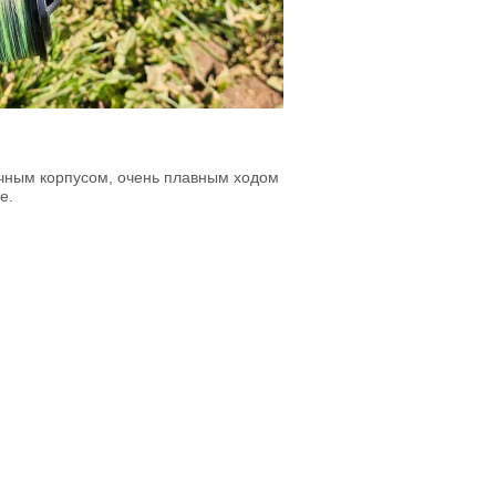
чным корпусом, очень плавным ходом
е.