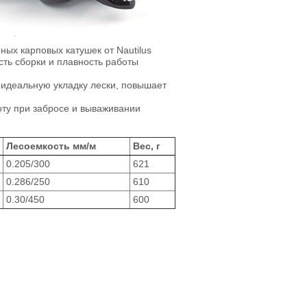
ых карповых катушек от Nautilus
ть сборки и плавность работы
 идеальную укладку лески, повышает
ту при забросе и вываживании
Лесоемкость мм/м
Вес, г
0.205/300
621
0.286/250
610
0.30/450
600