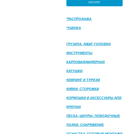
КАТАЛОГ
*РАСПРОДАЖА
*УЦЕНКА
ГРУЗИЛА, ДЖИГ-ГОЛОВКИ
ИНСТРУМЕНТЫ
КАРПОВАЯ/ФИДЕРНАЯ
КАТУШКИ
КЕМПИНГ И ТУРИЗМ
КИВКИ, СТОРОЖКИ
КОРМУШКИ И АКСЕССУАРЫ ДЛЯ
ПРИКОРМКИ
КРЮЧКИ
ЛЕСКА, ШНУРЫ, ПОВОДОЧНЫЕ
МАТЕРИАЛЫ
ЛОДКИ, СНАРЯЖЕНИЕ
ОСНАСТКА, ГОТОВЫЕ МОНТАЖИ