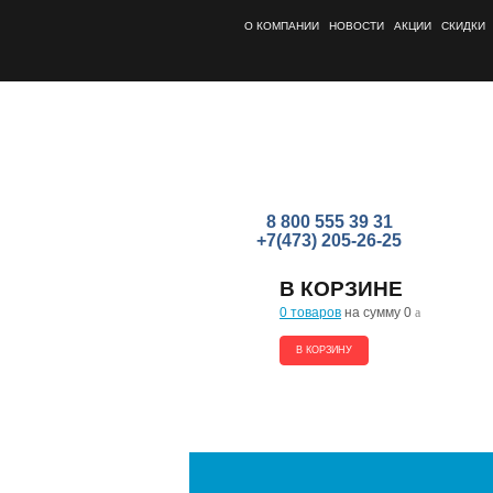
О КОМПАНИИ
НОВОСТИ
АКЦИИ
СКИДКИ
8 800 555 39 31
+7(473) 205-26-25
В КОРЗИНЕ
0 товаров
на сумму 0
a
В КОРЗИНУ