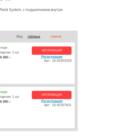
Twist System, с подшипником внутри
Вид:
таблица
список
кладе
АВТОРИЗАЦИЯ
партия: 1 шт
Регистрация
6 990
a
Арт.: 16-92303329
кладе
АВТОРИЗАЦИЯ
партия: 1 шт
Регистрация
6 990
a
Арт.: 16-92307821