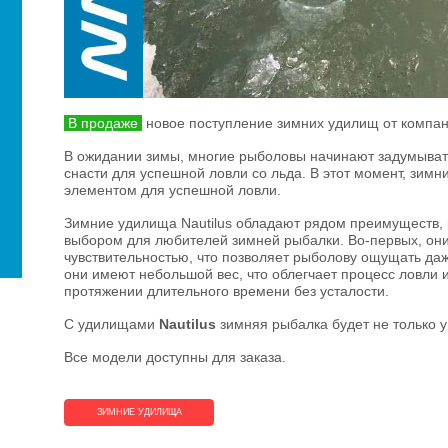
В продаже
новое поступление зимних удилищ от компа
В ожидании зимы, многие рыболовы начинают задумывать
снасти для успешной ловли со льда. В этот момент, зим
элементом для успешной ловли.
Зимние удилища Nautilus обладают рядом преимуществ,
выбором для любителей зимней рыбалки. Во-первых, он
чувствительностью, что позволяет рыболову ощущать даж
они имеют небольшой вес, что облегчает процесс ловли и
протяжении длительного времени без усталости.
С удилищами
Nautilus
зимняя рыбалка будет не только у
Все модели доступны для заказа.
ЗИМНИЕ УДИЛИЩА