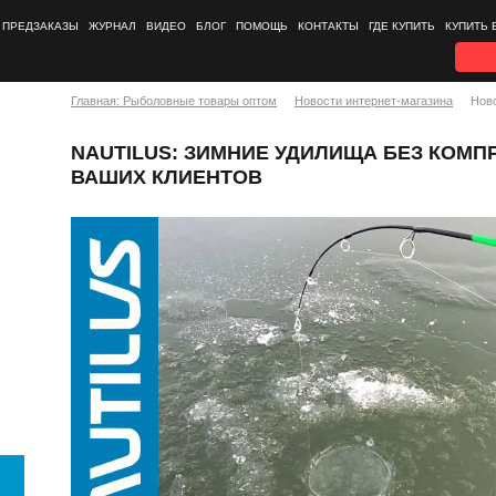
ПРЕДЗАКАЗЫ
ЖУРНАЛ
ВИДЕО
БЛОГ
ПОМОЩЬ
КОНТАКТЫ
ГДЕ КУПИТЬ
КУПИТЬ 
Главная: Рыболовные товары оптом
Новости интернет-магазина
Нов
NAUTILUS: ЗИМНИЕ УДИЛИЩА БЕЗ КОМП
ВАШИХ КЛИЕНТОВ