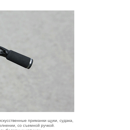
 искусственные приманки щуки, судака,
олнении, со съемной ручкой.