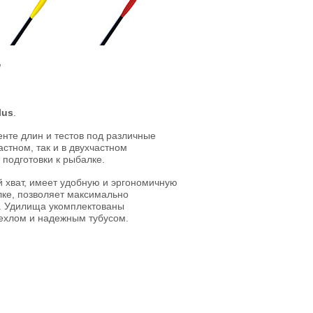
ы
lus
.
нте длин и тестов под различные
стном, так и в двухчастном
подготовки к рыбалке.
 хват, имеет удобную и эргономичную
лке, позволяет максимально
и. Удилища укомплектованы
чехлом и надежным тубусом.