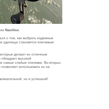
нии
Nautilus
.
ся о том, как выбрать надежные
ние удилища становятся ключевым
 которые делают их отличным
и обладают высокой
е самые слабые поклевки. Во-вторых,
 позволяет использовать их на
влекательной, но и успешной!