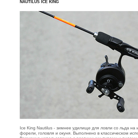
NAUTILUS ICE KING
Ice King Nautilus - зимнее удилище для ловли со льда на
форели, головля и окуня. Выполнено в классическом исп