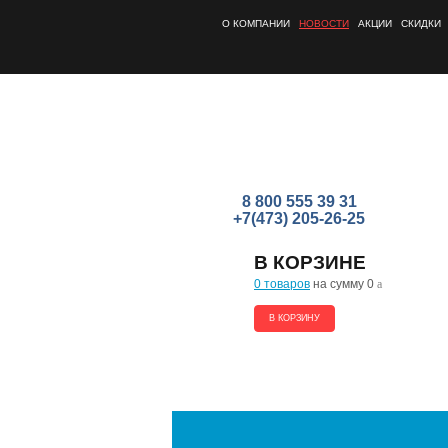
О КОМПАНИИ
НОВОСТИ
АКЦИИ
СКИДКИ
8 800 555 39 31
+7(473) 205-26-25
В КОРЗИНЕ
0 товаров
на сумму 0
a
В КОРЗИНУ