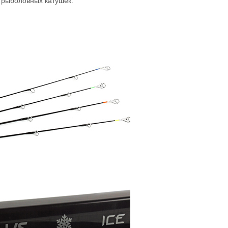
 рыболовных катушек.