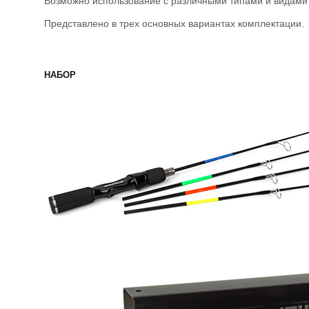
Возможно использование с различными типами и видами
Представлено в трех основных вариантах комплектации.
НАБОР