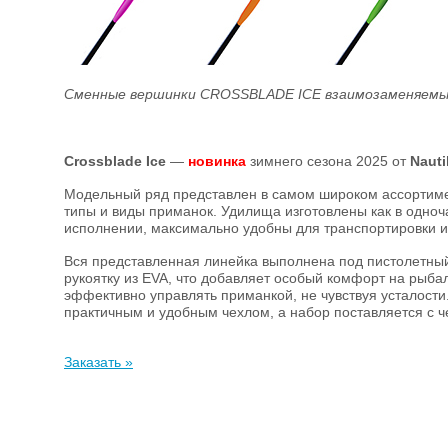
Сменные вершинки CROSSBLADE ICE взаимозаменяем
Crossblade Ice
—
новинка
зимнего сезона 2025 от
Nauti
Модельный ряд представлен в самом широком ассортиме
типы и виды приманок. Удилища изготовлены как в одноча
исполнении, максимально удобны для транспортировки и 
Вся представленная линейка выполнена под пистолетный
рукоятку из EVA, что добавляет особый комфорт на рыба
эффективно управлять приманкой, не чувствуя усталост
практичным и удобным чехлом, а набор поставляется с 
Заказать »