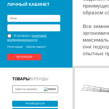
ЛИЧНЫЙ КАБИНЕТ
преимущес
образом с
Все зимние
эргономич
Я согласен с
политикой
максималь
конфиденциальности
они подход
Регистрация
Забыли пароль?
опытных п
АВТОРИЗАЦИЯ
ТОВАРЫ
/
БРЕНДЫ
ПРОИЗВОДИТЕЛИ