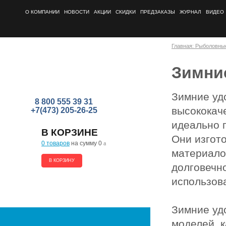
О КОМПАНИИ
НОВОСТИ
АКЦИИ
СКИДКИ
ПРЕДЗАКАЗЫ
ЖУРНАЛ
ВИДЕО
Главная: Рыболовны
Зимние
Зимние удо
8 800 555 39 31
высококач
+7(473) 205-26-25
идеально 
В КОРЗИНЕ
Они изгот
0 товаров
на сумму 0
a
материало
В КОРЗИНУ
долговечн
использов
Зимние уд
моделей, 