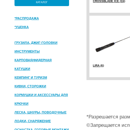
CROSSBLADE ICE (16)
КАТАЛОГ
*РАСПРОДАЖА
*УЦЕНКА
ГРУЗИЛА, ДЖИГ-ГОЛОВКИ
ИНСТРУМЕНТЫ
КАРПОВАЯ/ФИДЕРНАЯ
LIRA (6)
КАТУШКИ
КЕМПИНГ И ТУРИЗМ
КИВКИ, СТОРОЖКИ
КОРМУШКИ И АКСЕССУАРЫ ДЛЯ
ПРИКОРМКИ
КРЮЧКИ
ЛЕСКА, ШНУРЫ, ПОВОДОЧНЫЕ
*Разрешается разм
МАТЕРИАЛЫ
ЛОДКИ, СНАРЯЖЕНИЕ
©Запрещается исп
ОСНАСТКА, ГОТОВЫЕ МОНТАЖИ