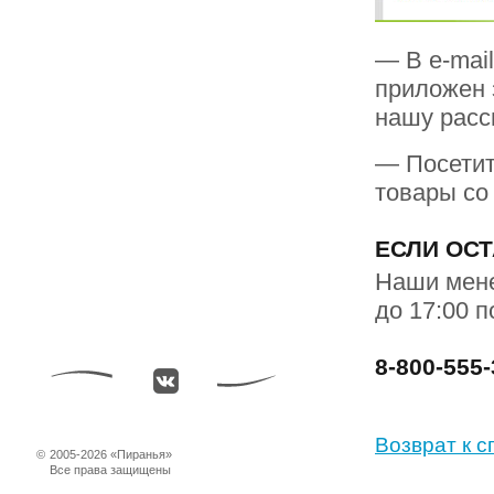
— В e-mail
приложен 
нашу рас
— Посети
товары со
ЕСЛИ ОС
Наши мене
до 17:00 
8-800-555-
Возврат к с
©
2005-2026 «Пиранья»
Все права защищены