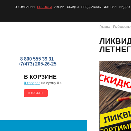
О КОМПАНИИ
НОВОСТИ
АКЦИИ
СКИДКИ
ПРЕДЗАКАЗЫ
ЖУРНАЛ
ВИДЕО
Главная: Рыболовны
ЛИКВИД
ЛЕТНЕГ
8 800 555 39 31
+7(473) 205-26-25
В КОРЗИНЕ
0 товаров
на сумму 0
a
В КОРЗИНУ