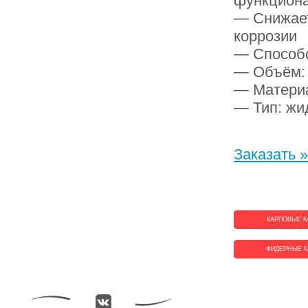
функцион
— Снижает
коррозии
— Способс
— Объём: 
— Материа
— Тип: жид
Заказать »
КАРПОВЫЕ К
ФИДЕРНЫЕ К