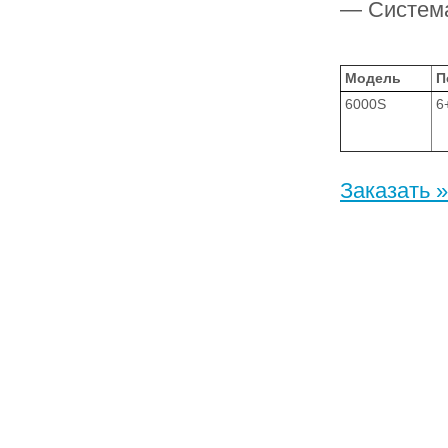
— Система
Модель
П
6000S
6
Заказать »