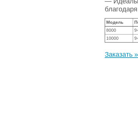
— Идеаль
благодаря
Модель
П
8000
9
10000
9
Заказать »