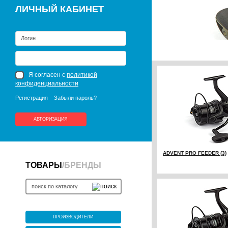
ЛИЧНЫЙ КАБИНЕТ
Я согласен с
политикой
конфиденциальности
Регистрация
Забыли пароль?
АВТОРИЗАЦИЯ
ADVENT PRO FEEDER (3)
ТОВАРЫ
/
БРЕНДЫ
ПРОИЗВОДИТЕЛИ