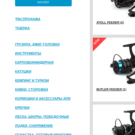
КАТАЛОГ
*РАСПРОДАЖА
ATOLL FEEDER (2)
*УЦЕНКА
ГРУЗИЛА, ДЖИГ-ГОЛОВКИ
ИНСТРУМЕНТЫ
КАРПОВАЯ/ФИДЕРНАЯ
КАТУШКИ
КЕМПИНГ И ТУРИЗМ
КИВКИ, СТОРОЖКИ
BUTLER FEEDER (1)
КОРМУШКИ И АКСЕССУАРЫ ДЛЯ
ПРИКОРМКИ
КРЮЧКИ
ЛЕСКА, ШНУРЫ, ПОВОДОЧНЫЕ
МАТЕРИАЛЫ
ЛОДКИ, СНАРЯЖЕНИЕ
ОСНАСТКА, ГОТОВЫЕ МОНТАЖИ