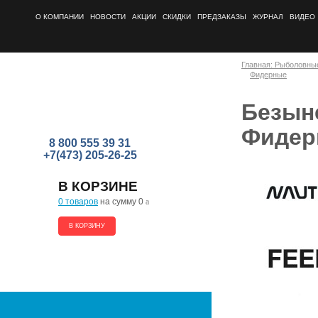
О КОМПАНИИ
НОВОСТИ
АКЦИИ
СКИДКИ
ПРЕДЗАКАЗЫ
ЖУРНАЛ
ВИДЕО
Главная: Рыболовны
Фидерные
Безын
Фидер
8 800 555 39 31
+7(473) 205-26-25
В КОРЗИНЕ
0 товаров
на сумму 0
a
В КОРЗИНУ