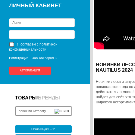
ЛИЧНЫЙ КАБИНЕТ
Я согласен с
политикой
конфиденциальности
Регистрация
Забыли пароль?
НОВИНКИ ЛЕСО
NAUTILUS 2024
АВТОРИЗАЦИЯ
Новинки лесок и шнуро
новинки этого года по 
действительно много!
найдет для себя что-т
ТОВАРЫ
/
БРЕНДЫ
широкого ассортимент
ПРОИЗВОДИТЕЛИ