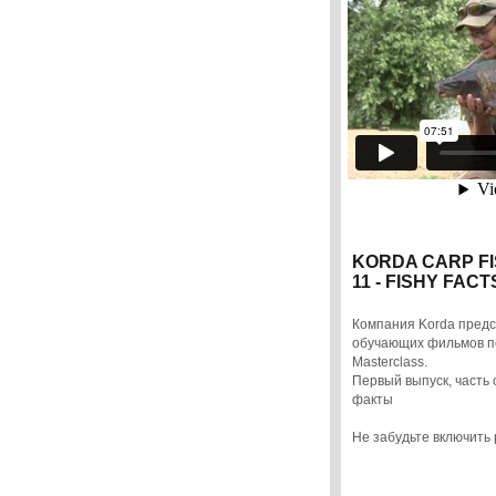
KORDA CARP F
11 - FISHY FACT
Компания Korda предс
обучающих фильмов по
Masterclass.
Первый выпуск, часть
факты
Не забудьте включить 