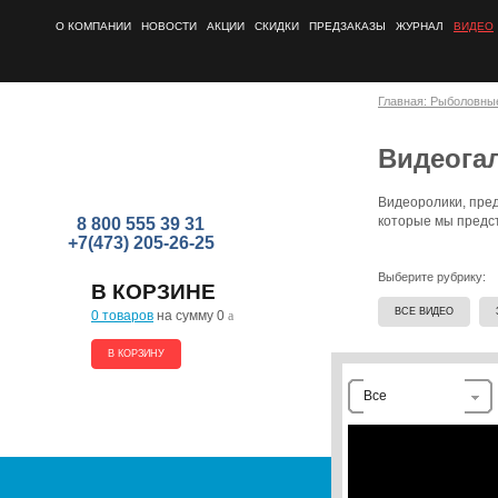
О КОМПАНИИ
НОВОСТИ
АКЦИИ
СКИДКИ
ПРЕДЗАКАЗЫ
ЖУРНАЛ
ВИДЕО
Главная: Рыболовны
Видеога
Видеоролики, пред
которые мы предст
8 800 555 39 31
+7(473) 205-26-25
Выберите рубрику:
В КОРЗИНЕ
ВСЕ ВИДЕО
0 товаров
на сумму 0
a
В КОРЗИНУ
Все