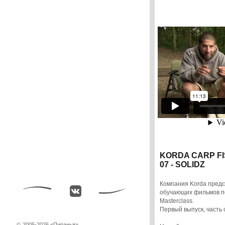
KORDA CARP F
07 - SOLIDZ
Компания Korda предс
обучающих фильмов по
Masterclass.
Первый выпуск, часть
©
2005-2026 «Пиранья»