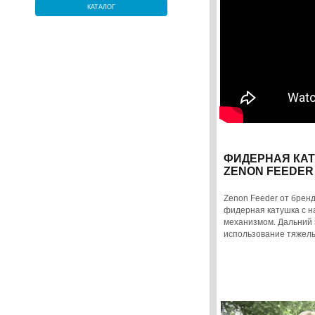
КАТАЛОГ
ФИДЕРНАЯ КАТ
ZENON FEEDER
Zenon Feeder от бренд
фидерная катушка с 
механизмом. Дальний 
использование тяжелы