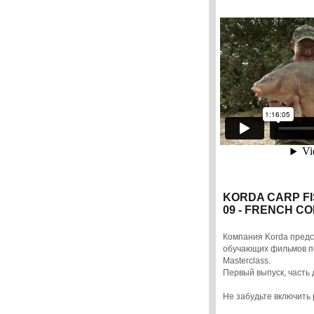
KORDA CARP F
09 - FRENCH C
Компания Korda предс
обучающих фильмов по
Masterclass.
Первый выпуск, часть
Не забудьте включить 