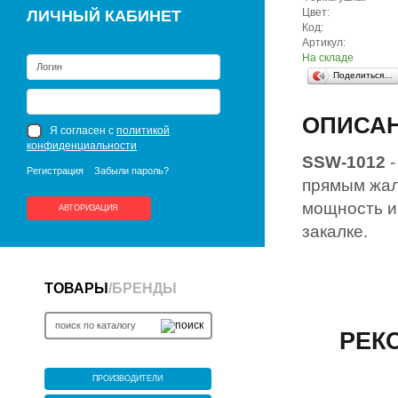
Цвет:
ЛИЧНЫЙ КАБИНЕТ
Код:
Артикул:
На складе
Поделиться…
ОПИСА
Я согласен с
политикой
конфиденциальности
SSW-1012
-
Регистрация
Забыли пароль?
прямым жал
мощность и
АВТОРИЗАЦИЯ
закалке.
ТОВАРЫ
/
БРЕНДЫ
РЕК
ПРОИЗВОДИТЕЛИ