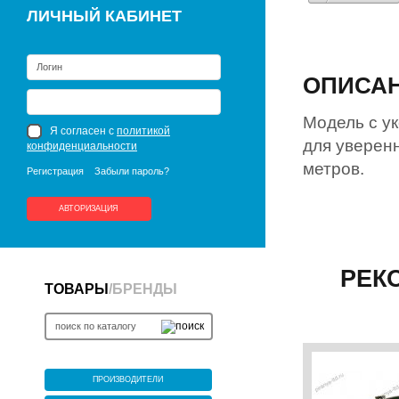
ЛИЧНЫЙ КАБИНЕТ
ОПИСА
Модель с у
Я согласен с
политикой
для уверенн
конфиденциальности
метров.
Регистрация
Забыли пароль?
АВТОРИЗАЦИЯ
РЕК
ТОВАРЫ
/
БРЕНДЫ
ПРОИЗВОДИТЕЛИ