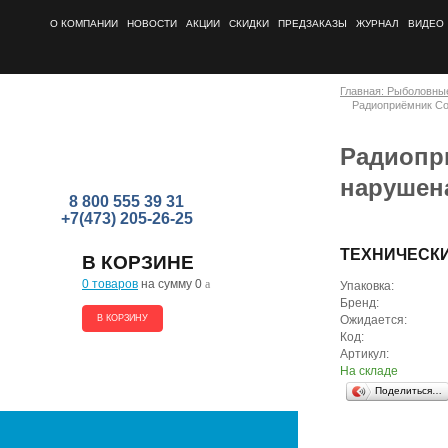
О КОМПАНИИ
НОВОСТИ
АКЦИИ
СКИДКИ
ПРЕДЗАКАЗЫ
ЖУРНАЛ
ВИДЕО
Главная: Рыболовны
Радиоприёмник Cor
Радиопри
нарушен
8 800 555 39 31
+7(473) 205-26-25
ТЕХНИЧЕСК
В КОРЗИНЕ
0 товаров
на сумму 0
a
Упаковка:
Бренд:
В КОРЗИНУ
Ожидается:
Код:
Артикул:
На складе
Поделиться…