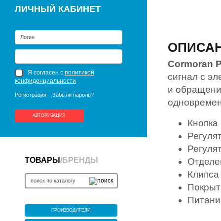
ЛИЧНЫЙ КАБИНЕТ
ОПИСА
Cormoran P
Я согласен с
политикой
сигнал с эл
конфиденциальности
и обращени
Регистрация
Забыли пароль?
одновремен
АВТОРИЗАЦИЯ
Кнопка 
Регуля
Регуля
ТОВАРЫ
/
БРЕНДЫ
Отделе
Клипса
Покрыт
Питани
ПРОИЗВОДИТЕЛИ