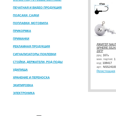
ПЕЧАТНАЯ И ВИДЕО ПРОДУКЦИЯ
ПОДСАКИ, САДКИ
ПОПЛАВКИ, МОТОВИЛА
ПРИКОРМКА
ПРИМАНКИ
ДЖИГЕР NAUT
РЕКЛАМНАЯ ПРОДУКЦИЯ
SPHERE SSJ4
20ГР
СИГНАЛИЗАТОРЫ ПОКЛЕВКИ
ррц:
167
a
мин. партия:
1
СТОЙКИ, ДЕРЖАТЕЛИ, РОД-ПОДЫ
код:
108417
арт.:
NSSJ4100
УДИЛИЩА
Регистрация
ХРАНЕНИЕ И ПЕРЕНОСКА
ЭКИПИРОВКА
ЭЛЕКТРОНИКА