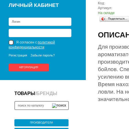
Код:
ЛИЧНЫЙ КАБИНЕТ
Артикул:
На складе
Поделиться…
ОПИСА
Я согласен с
политикой
Для произв
конфиденциальности
ароматизат
Регистрация
Забыли пароль?
производит
АВТОРИЗАЦИЯ
бойлов. Сп
усилению в
Время нахо
ловли. На 
ТОВАРЫ
/
БРЕНДЫ
значительн
ПРОИЗВОДИТЕЛИ