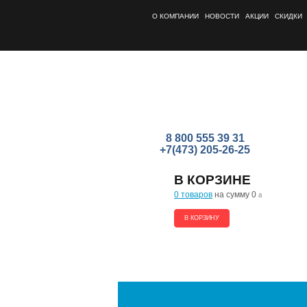
О КОМПАНИИ
НОВОСТИ
АКЦИИ
СКИДКИ
8 800 555 39 31
+7(473) 205-26-25
В КОРЗИНЕ
0 товаров
на сумму 0
a
В КОРЗИНУ