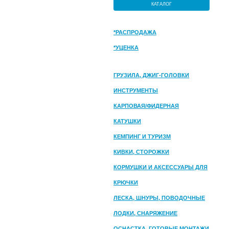
КАТАЛОГ
*РАСПРОДАЖА
*УЦЕНКА
ГРУЗИЛА, ДЖИГ-ГОЛОВКИ
ИНСТРУМЕНТЫ
КАРПОВАЯ/ФИДЕРНАЯ
КАТУШКИ
КЕМПИНГ И ТУРИЗМ
КИВКИ, СТОРОЖКИ
КОРМУШКИ И АКСЕССУАРЫ ДЛЯ
ПРИКОРМКИ
КРЮЧКИ
ЛЕСКА, ШНУРЫ, ПОВОДОЧНЫЕ
МАТЕРИАЛЫ
ЛОДКИ, СНАРЯЖЕНИЕ
ОСНАСТКА, ГОТОВЫЕ МОНТАЖИ