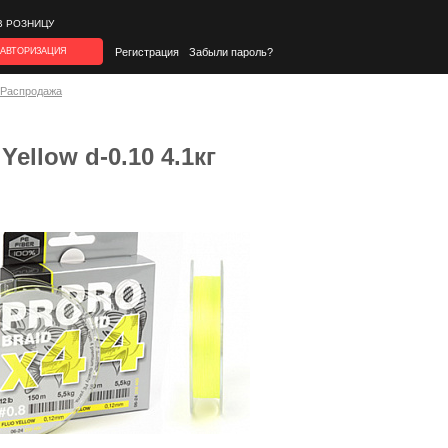
В РОЗНИЦУ
АВТОРИЗАЦИЯ
Регистрация
Забыли пароль?
*Распродажа
Yellow d-0.10 4.1кг