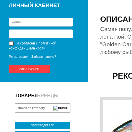
ЛИЧНЫЙ КАБИНЕТ
ОПИСА
Самая попу
лопаткой. 
Я согласен с
политикой
"Golden Car
конфиденциальности
любому рыб
Регистрация
Забыли пароль?
АВТОРИЗАЦИЯ
РЕК
ТОВАРЫ
/
БРЕНДЫ
ПРОИЗВОДИТЕЛИ