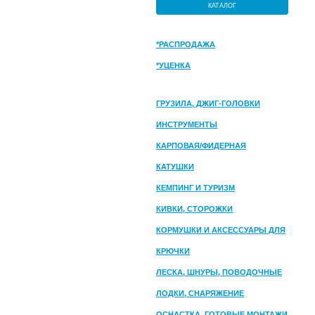
КАТАЛОГ
*РАСПРОДАЖА
*УЦЕНКА
ГРУЗИЛА, ДЖИГ-ГОЛОВКИ
ИНСТРУМЕНТЫ
КАРПОВАЯ/ФИДЕРНАЯ
КАТУШКИ
КЕМПИНГ И ТУРИЗМ
КИВКИ, СТОРОЖКИ
КОРМУШКИ И АКСЕССУАРЫ ДЛЯ
ПРИКОРМКИ
КРЮЧКИ
ЛЕСКА, ШНУРЫ, ПОВОДОЧНЫЕ
МАТЕРИАЛЫ
ЛОДКИ, СНАРЯЖЕНИЕ
ОСНАСТКА, ГОТОВЫЕ МОНТАЖИ