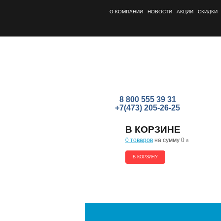
О КОМПАНИИ
НОВОСТИ
АКЦИИ
СКИДКИ
8 800 555 39 31
+7(473) 205-26-25
В КОРЗИНЕ
0 товаров
на сумму 0
a
В КОРЗИНУ