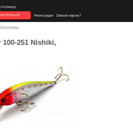
В РОЗНИЦУ
АВТОРИЗАЦИЯ
Регистрация
Забыли пароль?
*Распродажа
 100-251 Nishiki,