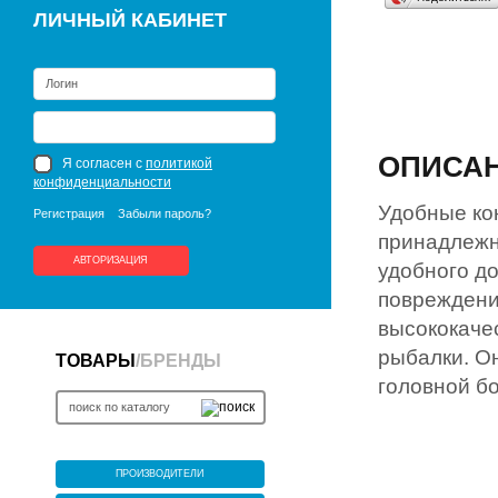
ЛИЧНЫЙ КАБИНЕТ
ОПИСА
Я согласен с
политикой
конфиденциальности
Удобные ко
Регистрация
Забыли пароль?
принадлежн
АВТОРИЗАЦИЯ
удобного д
повреждени
высококаче
рыбалки. О
ТОВАРЫ
/
БРЕНДЫ
головной бо
ПРОИЗВОДИТЕЛИ