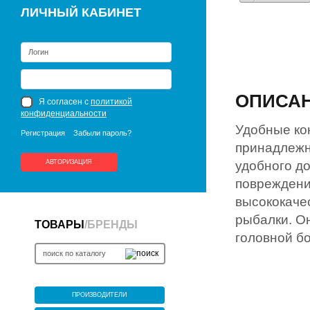
ЛИЧНЫЙ КАБИНЕТ
ОПИСА
Я согласен с
политикой
конфиденциальности
Удобные ко
Регистрация
Забыли пароль?
принадлежн
АВТОРИЗАЦИЯ
удобного д
повреждени
высококаче
рыбалки. О
ТОВАРЫ
/
БРЕНДЫ
головной бо
ПРОИЗВОДИТЕЛИ