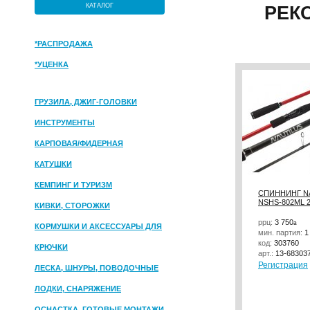
КАТАЛОГ
РЕК
*РАСПРОДАЖА
*УЦЕНКА
ГРУЗИЛА, ДЖИГ-ГОЛОВКИ
ИНСТРУМЕНТЫ
КАРПОВАЯ/ФИДЕРНАЯ
КАТУШКИ
КЕМПИНГ И ТУРИЗМ
СПИННИНГ N
NSHS-802ML 2
КИВКИ, СТОРОЖКИ
ррц:
3 750
a
КОРМУШКИ И АКСЕССУАРЫ ДЛЯ
мин. партия:
1
ПРИКОРМКИ
код:
303760
КРЮЧКИ
арт.:
13-68303
Регистрация
ЛЕСКА, ШНУРЫ, ПОВОДОЧНЫЕ
МАТЕРИАЛЫ
ЛОДКИ, СНАРЯЖЕНИЕ
ОСНАСТКА, ГОТОВЫЕ МОНТАЖИ